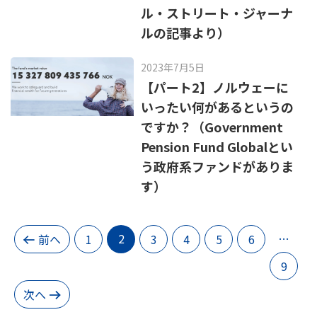
ル・ストリート・ジャーナ
ルの記事より）
2023年7月5日
【パート2】ノルウェーに
いったい何があるというの
ですか？（Government
Pension Fund Globalとい
う政府系ファンドがありま
す）
2
…
前へ
1
3
4
5
6
9
次へ