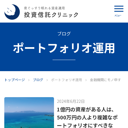
メニュー
カウンセリング
ブログ
ポートフォリオ運用
ブログ
代表カン・チュンド
投資信託クリニックとは
トップページ
ブログ
ポートフォリオ運用
金融機関にモノ申す
インデックス投資の特徴
2024年6月22日
よくあるご質問
1億円の資産がある人は、
500万円の人より複雑なポ
お問い合わせ
ートフォリオにすべきな