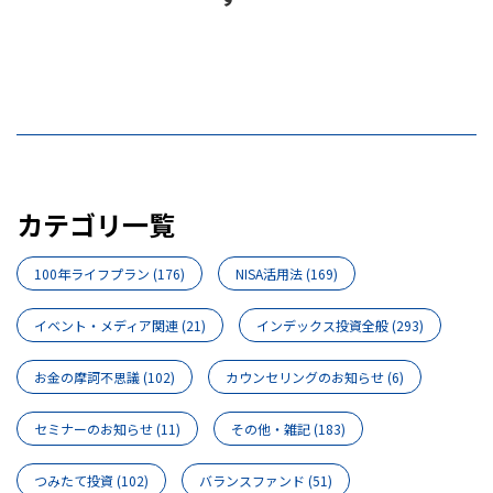
カテゴリ一覧
100年ライフプラン
(176)
NISA活用法
(169)
イベント・メディア関連
(21)
インデックス投資全般
(293)
お金の摩訶不思議
(102)
カウンセリングのお知らせ
(6)
セミナーのお知らせ
(11)
その他・雑記
(183)
つみたて投資
(102)
バランスファンド
(51)