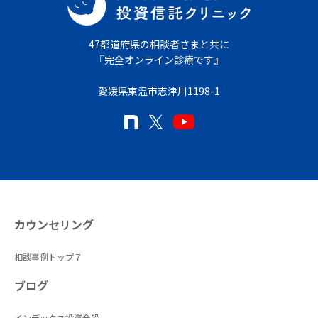
47都道府県の相談者さまと共に
『完全オンライン診療です』
愛媛県東温市志津川1198-1
カウンセリング
相談事例トップ７
ブログ
インデックス投資全般