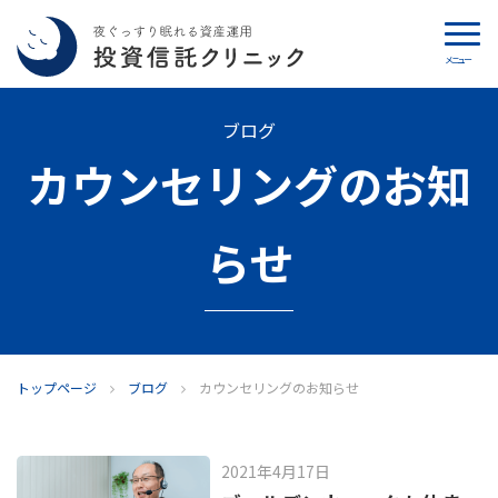
メニュー
カウンセリング
ブログ
カウンセリングのお知
ブログ
代表カン・チュンド
らせ
投資信託クリニックとは
インデックス投資の特徴
トップページ
ブログ
カウンセリングのお知らせ
よくあるご質問
お問い合わせ
2021年4月17日