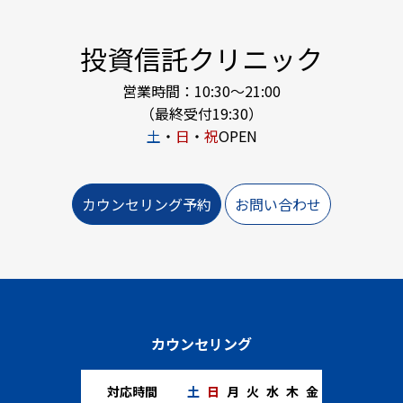
投資信託クリニック
営業時間：10:30～21:00
（最終受付19:30）
土
・
日
・
祝
OPEN
カウンセリング予約
お問い合わせ
カウンセリング
対応時間
土
日
月
火
水
木
金