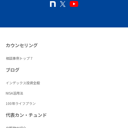
カウンセリング
相談事例トップ７
ブログ
インデックス投資全般
NISA活用法
100年ライフプラン
代表カン・チュンド
出版物の紹介