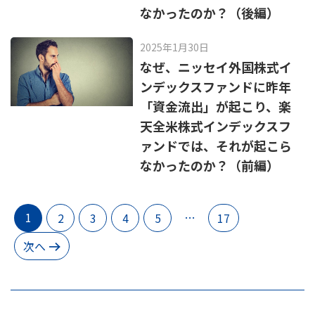
なかったのか？（後編）
2025年1月30日
なぜ、ニッセイ外国株式イ
ンデックスファンドに昨年
「資金流出」が起こり、楽
天全米株式インデックスフ
ァンドでは、それが起こら
なかったのか？（前編）
1
…
2
3
4
5
17
次へ