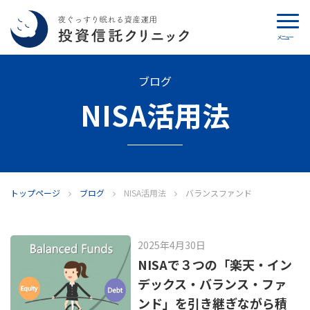
メニュー
カウンセリング
ブログ
NISA活用法
ブログ
代表カン・チュンド
投資信託クリニックとは
トップページ
ブログ
NISA活用法
バランスファンド
インデックス投資の特徴
2025年4月30日
よくあるご質問
NISAで３つの「楽天・イン
デックス・バランス・ファ
お問い合わせ
ンド」を引き継ぎながら積