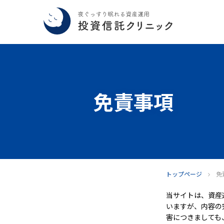
免責事項
トップページ
免
当サイトは、資産
いますが、内容の
害につきましても