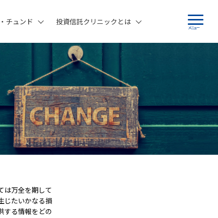
・チュンド
投資信託クリニックとは
メニュー
ては万全を期して
生じたいかなる損
供する情報をどの