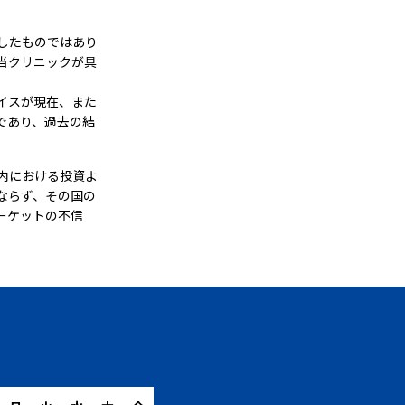
したものではあり
当クリニックが具
イスが現在、また
であり、過去の結
内における投資よ
ならず、その国の
ーケットの不信