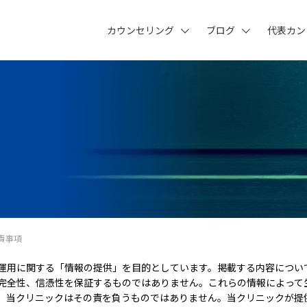
カウンセリング
ブログ
代表カン
責事項
運用に関する「情報の提供」を目的としています。掲載する内容につい
完全性、信憑性を保証するものではありません。これらの情報によって
、当クリニックはその責を負うものではありません。当クリニックが提