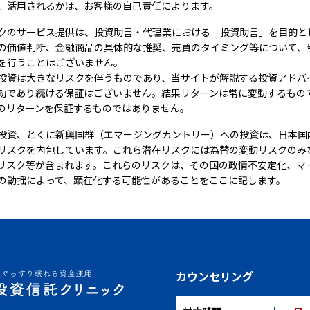
、活用されるかは、お客様の自己責任によります。
クのサービス提供は、投資助言・代理業における「投資助言」を目的と
の価値判断、金融商品の具体的な推奨、売買のタイミング等について、
を行うことはございません。
投資は大きなリスクを伴うものであり、当サイトが解説する投資アドバ
効であり続ける保証はございません。結果リターンは常に変動するもの
のリターンを保証するものではありません。
投資、とくに新興国群（エマージングカントリー）への投資は、日本国
リスクを内包しています。これら潜在リスクには為替の変動リスクのみ
リスク等が含まれます。これらのリスクは、その国の政情不安定化、マ
の動揺によって、顕在化する可能性があることをここに記します。
カウンセリング