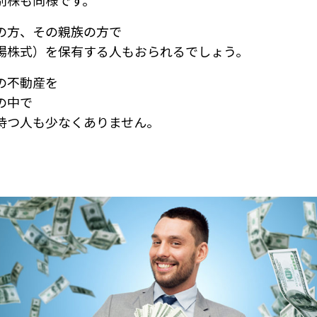
別株も同様です。
の方、その親族の方で
場株式）を保有する人もおられるでしょう。
の不動産を
の中で
持つ人も少なくありません。