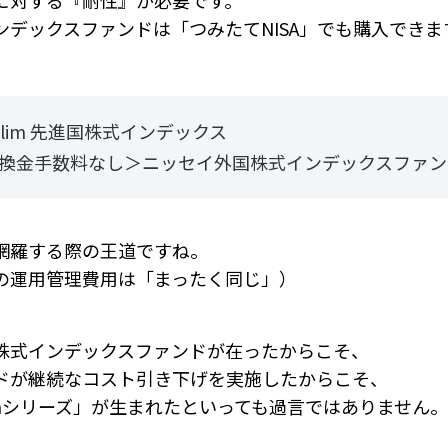
に対する『耐性』が必要です。
ンデックスファンドは「つみたてNISA」でも購入できま
S Slim 先進国株式インデックス
・換金手数料なし＞ニッセイ外国株式インデックスファン
網羅する際の王道ですね。
の運用管理費用は「まったく同じ」）
株式インデックスファンドが在ったからこそ、
ドが継続なコスト引き下げを実施したからこそ、
 Slimシリーズ」が生まれたといっても過言ではありません。