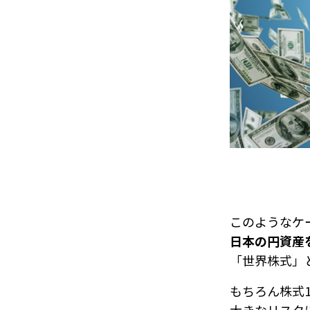
このようなケ
日本の円資産
「世界株式」
もちろん株式1