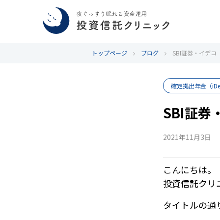
トップページ
ブログ
SBI証券・イデコ
確定拠出年金（iD
SBI証券
2021年11月3日
こんにちは。
投資信託クリ
タイトルの通り