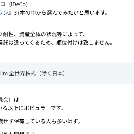
コ（iDeCo）
ラン
』37本の中から選んでみたいと思います。
ク耐性、資産全体の状況等によって、
信託は違ってくるため、順位付けは致しません。
S Slim 全世界株式（除く日本）
株会）は
いる以上にポピュラーです。
識せず保有している人も多いはず。