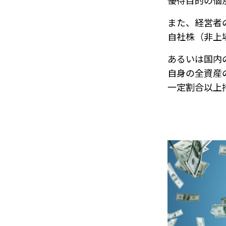
優待目的の個
また、経営者
自社株（非上
あるいは国内
自身の全資産
一定割合以上