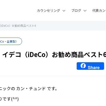
カウンセリング
ブログ
代表カン
（iDeCo）お勧め商品ベスト6
eCo・企業型）
・イデコ（iDeCo）お勧め商品ベスト
Share
ニックの カン・チュンド です。
です(^^)