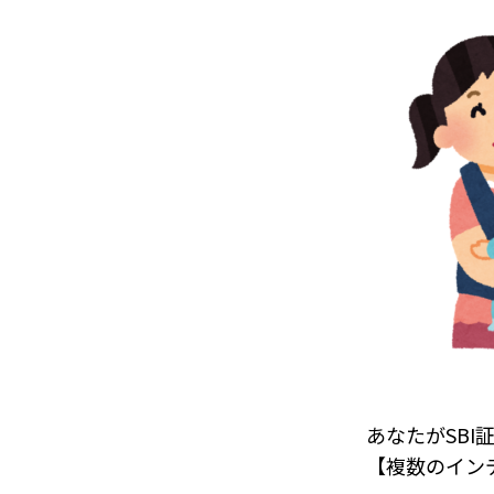
あなたがSBI
【複数のイン