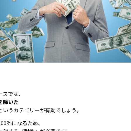
ースでは、
を除いた
というカテゴリーが有効でしょう。
00％になるため、