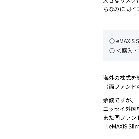
大きなリスク
ちなみに同イ
〇 eMAXI
〇 ＜購入
海外の株式を
（両ファンド
余談ですが、
ニッセイ外国
また同ファン
「eMAXIS