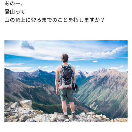
あのー、
登山って
山の頂上に登るまでのことを指しますか？