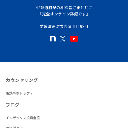
47都道府県の相談者さまと共に
『完全オンライン診療です』
愛媛県東温市志津川1198-1
カウンセリング
相談事例トップ７
ブログ
インデックス投資全般
NISA活用法