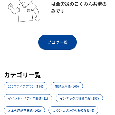
は全労災のこくみん共済の
みです
ブログ一覧
カテゴリ一覧
100年ライフプラン
(176)
NISA活用法
(169)
イベント・メディア関連
(21)
インデックス投資全般
(293)
お金の摩訶不思議
(102)
カウンセリングのお知らせ
(6)