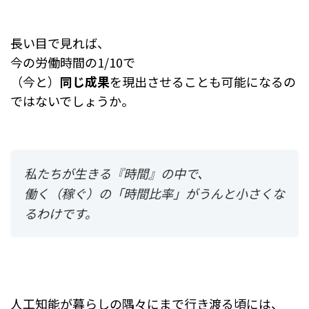
長い目で見れば、
今の労働時間の1/10で
（今と）
同じ成果
を現出させることも可能になるの
ではないでしょうか。
私たちが生きる『時間』の中で、
働く（稼ぐ）の「時間比率」がうんと小さくな
るわけです。
人工知能が暮らしの隅々にまで行き渡る頃には、