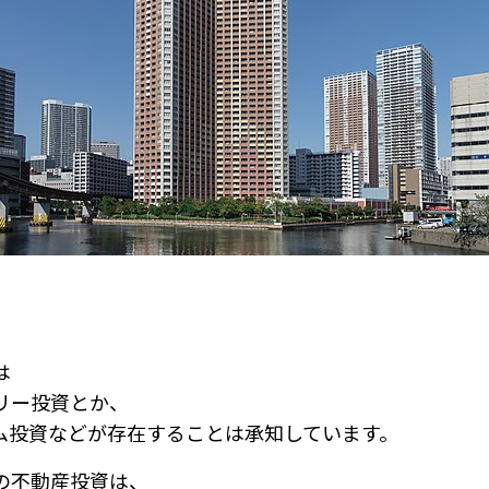
は
リー投資とか、
ム投資などが存在することは承知しています。
の不動産投資は、