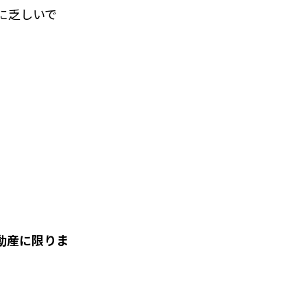
に乏しいで
動産に限りま