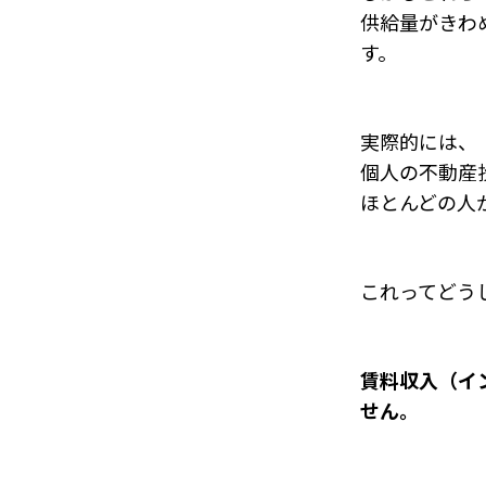
供給量がきわ
す。
実際的には、
個人の不動産
ほとんどの人
これってどう
賃料収入（イ
せん。