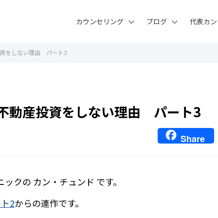
カウンセリング
ブログ
代表カン
資をしない理由 パート3
不動産投資をしない理由 パート3
Share
ニックの カン・チュンド です。
ト2
からの連作です。