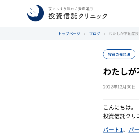
トップページ
ブログ
わたしが不動産投
投資の発想法
わたしが
2022年12月30日
こんにちは。
投資信託クリ
パート1
、
パー