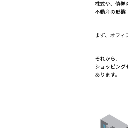
株式や、債券
不動産の
形態
まず、オフィ
それから、
ショッピング
あります。