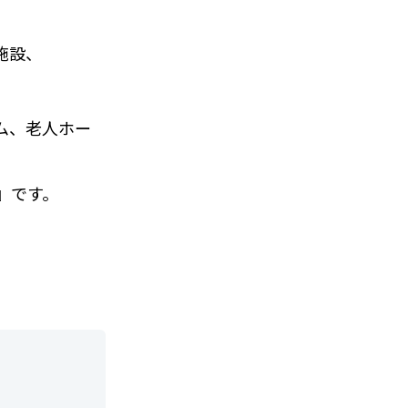
施設、
ム、老人ホー
』です。