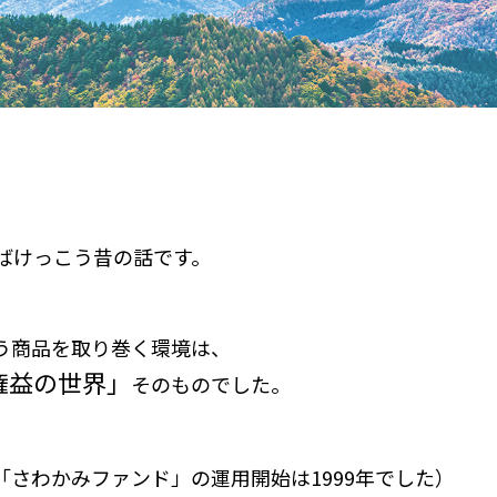
えばけっこう昔の話です。
う商品を取り巻く環境は、
権益の世界」
そのものでした。
「さわかみファンド」の運用開始は1999年でした）