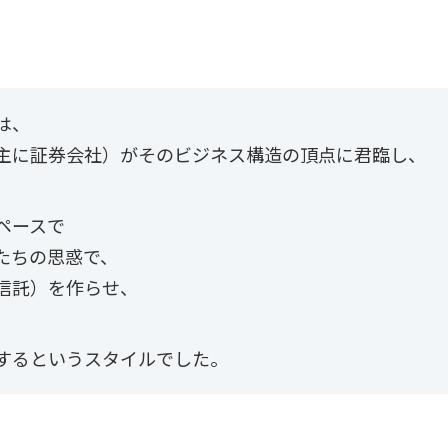
は、
主に証券会社）がそのビジネス構造の頂点に君臨し、
ペースで
たちの思惑で、
信託）を作らせ、
するというスタイルでした。