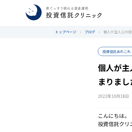
トップページ
ブログ
個人が主人公の投
投資信託あれこれ
個人が主
まりまし
2022年10月18日
こんにちは。
投資信託クリ