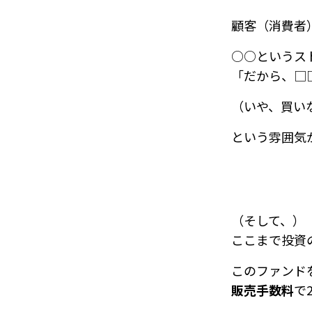
顧客（消費者
○○というス
「だから、□
（いや、買い
という雰囲気
（そして、）
ここまで投資
このファンド
販売手数料
で