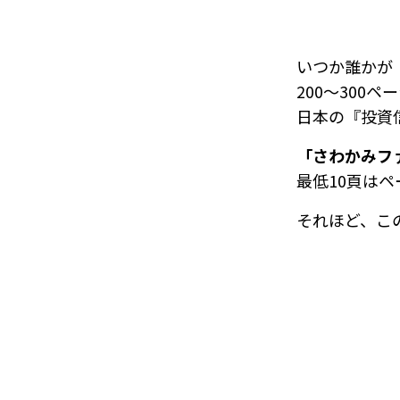
いつか誰かが
200～300ペ
日本の『投資
「さわかみフ
最低10頁は
それほど、こ