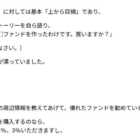
）に対しては基本『上から目線』であり、
トーリーを自ら語り、
□ファンドを作ったわけです。買いますか？」
なさい。）
が漂っていました。
の周辺情報を教えてあげて、優れたファンドを勧めてい
を購入するのなら、
2％、3％いただきますし、