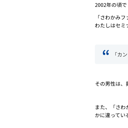
2002年の頃
「さわかみフ
わたしはセミ
「カン
その男性は、
また、「さわ
かに違ってい