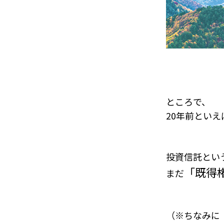
ところで、
20年前とい
投資信託とい
「既得
まだ
（※ちなみに