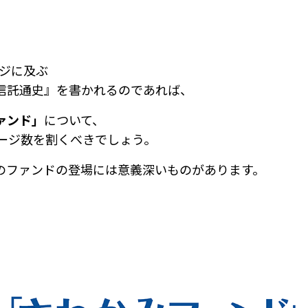
ージに及ぶ
信託通史』を書かれるのであれば、
ァンド」
について、
ページ数を割くべきでしょう。
のファンドの登場には意義深いものがあります。