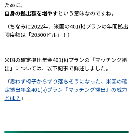
ために、
自身の拠出額を増やす
という意味なのですね。
（ちなみに2022年、
米国の401(k)プランの年間拠出
限度額は「20500ドル」！）
米国の確定拠出年金401(k)プランの「マッチング拠
出」については、以下記事で詳述しました。
『
思わず椅子からずり落ちそうになった、米国の確
定拠出年金401(k)プラン『マッチング拠出』の威力
とは？
』