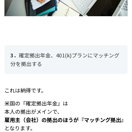
3．
確定拠出年金、401(k)プランにマッチング
分を拠出する
これは納得です。
米国の『確定拠出年金』は
本人の拠出がメインで、
雇用主（会社）の拠出のほうが『マッチング拠出』
となります。