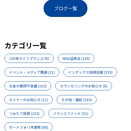
ブログ一覧
カテゴリ一覧
100年ライフプラン
(176)
NISA活用法
(169)
イベント・メディア関連
(21)
インデックス投資全般
(293)
お金の摩訶不思議
(102)
カウンセリングのお知らせ
(6)
セミナーのお知らせ
(11)
その他・雑記
(183)
つみたて投資
(102)
バランスファンド
(51)
ポートフォリオ運用
(86)