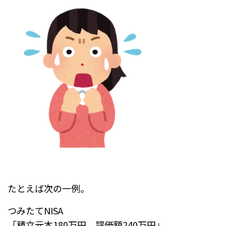
たとえば次の一例。
つみたてNISA
「積立元本180万円、評価額240万円」