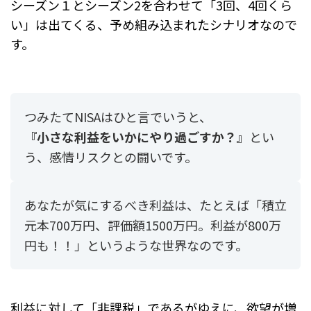
シーズン１とシーズン2を合わせて「3回、4回くら
い」は出てくる、予め組み込まれたシナリオなので
す。
つみたてNISAはひと言でいうと、
『小さな利益をいかにやり過ごすか？』
とい
う、感情リスクとの闘いです。
あなたが気にするべき利益は、たとえば「積立
元本700万円、評価額1500万円。利益が800万
円も！！」というような世界なのです。
利益に対して「非課税」であるがゆえに、欲望が増