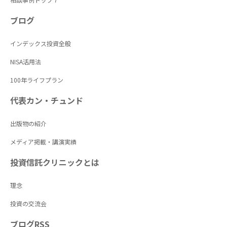
ブログ
インデックス投資全般
NISA活用法
100年ライフプラン
代表カン・チュンド
出版物の紹介
メディア掲載・講演実績
投資信託クリニックとは
理念
投資の交流会
ブログRSS