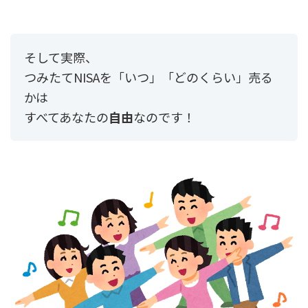
そして実際、
つみたてNISAを「いつ」「どのくらい」売る
かは
すべてあなたの
自由
なのです！