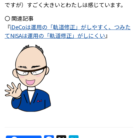
ですが）すごく大きいとわたしは感じています。
〇 関連記事
『
iDeCoは運用の「軌道修正」がしやすく、つみた
てNISAは運用の「軌道修正」がしにくい
』