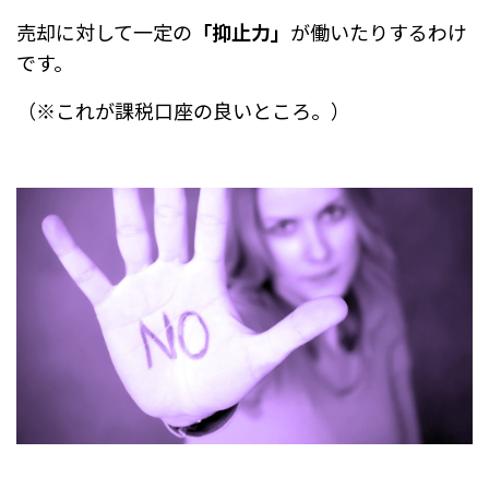
売却に対して一定の
「抑止力」
が働いたりするわけ
です。
（※これが課税口座の良いところ。）