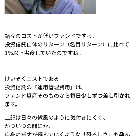
諸々のコストが低いファンドですら、
投資信託自体のリターン（名目リターン）に比べて
1％以上劣後していたのですね。
けいぞくコストである
投資信託の『運用管理費用』は、
ファンド資産そのものから
毎日少しずつ差し引かれ
ます。
上記は日々の微風のように気付きにくく、
かついつの間にか、
自身の背丈が縮んでいくような「恐ろしさ」も孕ん