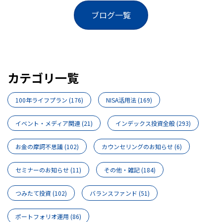
ブログ一覧
カテゴリ一覧
100年ライフプラン
(176)
NISA活用法
(169)
イベント・メディア関連
(21)
インデックス投資全般
(293)
お金の摩訶不思議
(102)
カウンセリングのお知らせ
(6)
セミナーのお知らせ
(11)
その他・雑記
(184)
つみたて投資
(102)
バランスファンド
(51)
ポートフォリオ運用
(86)