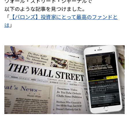
ウォール・ストリート・ジャーナルで
以下のような記事を見つけました。
「
【バロンズ】投資家にとって最高のファンドと
は
」