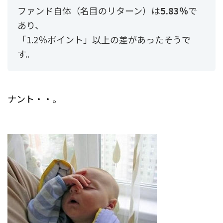
ファンド自体（名目のリターン）は
5.83％
で
あり、
「1.2％ポイント」以上の差があったそうで
す。
ナント・・。