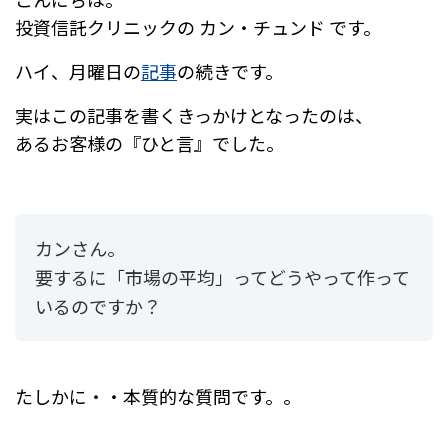
e
n
投資信託クリニックの カン・チュンド です。
b
a
ハイ、月曜日の
記事
の続きです。
o
o
実はこの記事を書くきっかけとなったのは、
あるお客様の『ひと言』でした。
k
カンさん。
要するに「市場の平均」ってどうやって作って
いるのですか？
たしかに・・本質的な質問です。。