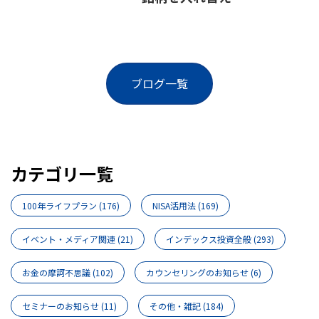
ブログ一覧
カテゴリ一覧
100年ライフプラン
(176)
NISA活用法
(169)
イベント・メディア関連
(21)
インデックス投資全般
(293)
お金の摩訶不思議
(102)
カウンセリングのお知らせ
(6)
セミナーのお知らせ
(11)
その他・雑記
(184)