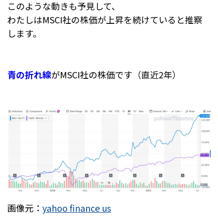
このような動きも予見して、
わたしはMSCI社の株価が上昇を続けていると推察
します。
青の折れ線
がMSCI社の株価です（直近2年）
画像元：
yahoo finance us