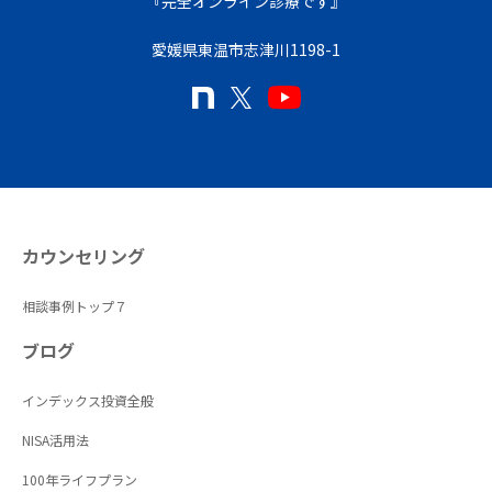
『完全オンライン診療です』
愛媛県東温市志津川1198-1
カウンセリング
相談事例トップ７
ブログ
インデックス投資全般
NISA活用法
100年ライフプラン