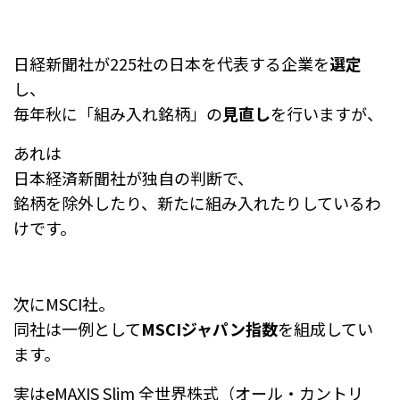
日経新聞社が225社の日本を代表する企業を
選定
し、
毎年秋に「組み入れ銘柄」の
見直し
を行いますが、
あれは
日本経済新聞社が独自の判断で、
銘柄を除外したり、新たに組み入れたりしているわ
けです。
次にMSCI社。
同社は一例として
MSCIジャパン指数
を組成してい
ます。
実はeMAXIS Slim 全世界株式（オール・カントリ