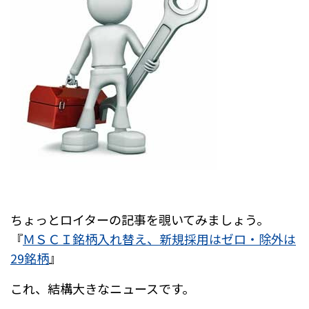
ちょっとロイターの記事を覗いてみましょう。
『
ＭＳＣＩ銘柄入れ替え、新規採用はゼロ・除外は
29銘柄
』
これ、結構大きなニュースです。