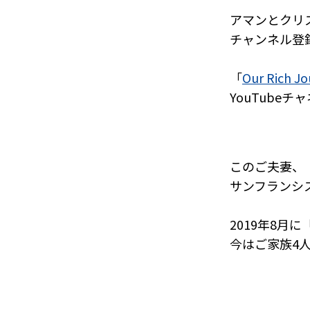
アマンとクリ
チャンネル登
「
Our Rich J
YouTube
このご夫妻、
サンフランシ
2019年8月に
今はご家族4