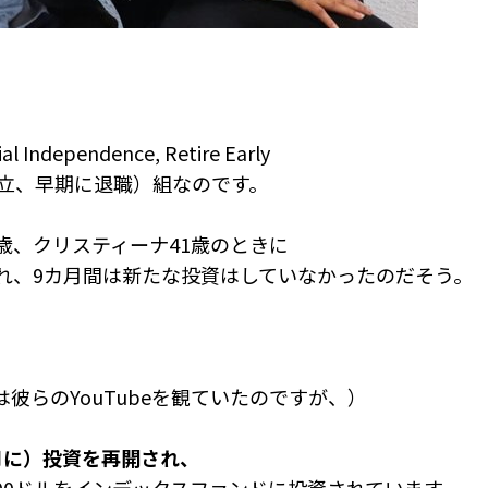
al Independence, Retire Early
独立、早期に退職）組なのです。
歳、クリスティーナ41歳のときに
成され、9カ月間は新たな投資はしていなかったのだそう。
彼らのYouTubeを観ていたのですが、）
月に）投資を再開され、