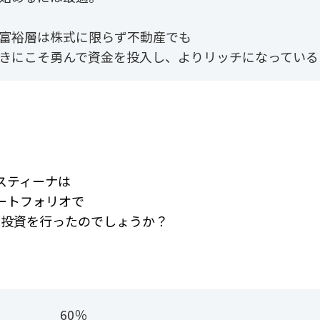
富裕層は株式に限らず不動産でも
きにこそ勇んで資金を投入し、よりリッチになっている
スティーナは
ートフォリオで
分の投資を行ったのでしょうか？
式 60％