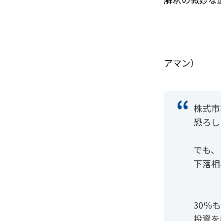
アマン）
株式市
恐ろし
でも、
下落相
30％
投資を