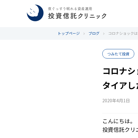
トップページ
ブログ
コロナショックは
つみたて投資
コロナシ
タイアし
2020年4月1日
こんにちは。
投資信託クリ