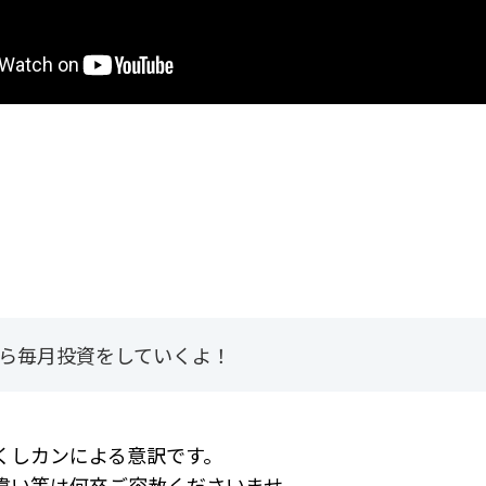
ら毎月投資をしていくよ！
くしカンによる意訳です。
違い等は何卒ご容赦くださいませ。