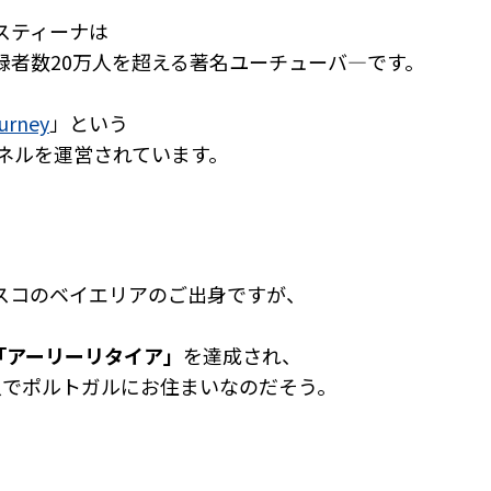
スティーナは
録者数20万人を超える著名ユーチューバ―です。
ourney
」という
チャネルを運営されています。
スコのベイエリアのご出身ですが、
「アーリーリタイア」
を達成され、
人でポルトガルにお住まいなのだそう。