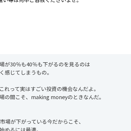
場が30％も40％も下がるのを見るのは
く感じてしまうもの。
これって実はすごい投資の機会なんだよ。
場の間こそ、making moneyのときなんだ。
も市場が下がっている今だからこそ、
始めるには最適。