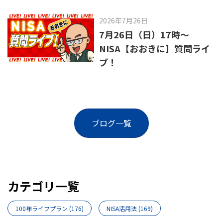
2026年7月26日
7月26日（日）17時～
NISA【おおきに】質問ライ
ブ！
ブログ一覧
カテゴリ一覧
100年ライフプラン
(176)
NISA活用法
(169)