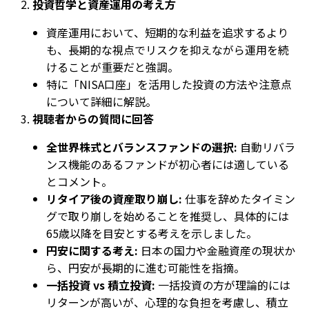
投資哲学と資産運用の考え方
資産運用において、短期的な利益を追求するより
も、長期的な視点でリスクを抑えながら運用を続
けることが重要だと強調。
特に「NISA口座」を活用した投資の方法や注意点
について詳細に解説。
視聴者からの質問に回答
全世界株式とバランスファンドの選択:
自動リバラ
ンス機能のあるファンドが初心者には適している
とコメント。
リタイア後の資産取り崩し:
仕事を辞めたタイミン
グで取り崩しを始めることを推奨し、具体的には
65歳以降を目安とする考えを示しました。
円安に関する考え:
日本の国力や金融資産の現状か
ら、円安が長期的に進む可能性を指摘。
一括投資 vs 積立投資:
一括投資の方が理論的には
リターンが高いが、心理的な負担を考慮し、積立