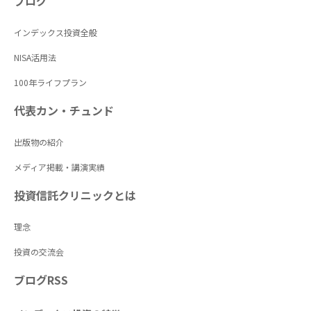
ブログ
インデックス投資全般
NISA活用法
100年ライフプラン
代表カン・チュンド
出版物の紹介
メディア掲載・講演実績
投資信託クリニックとは
理念
投資の交流会
ブログRSS