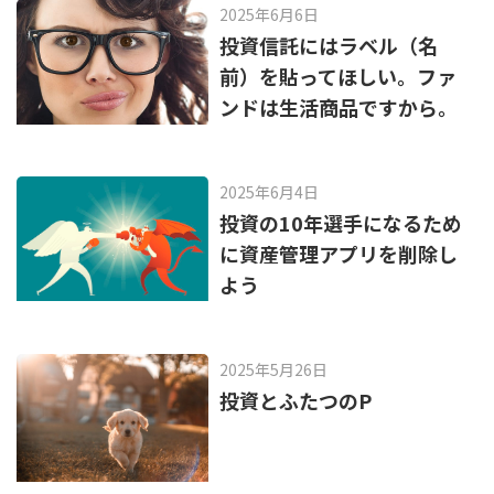
o
2025年6月6日
k
投資信託にはラベル（名
前）を貼ってほしい。ファ
ンドは生活商品ですから。
2025年6月4日
投資の10年選手になるため
に資産管理アプリを削除し
よう
2025年5月26日
投資とふたつのP