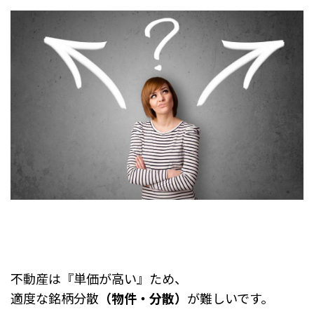
不動産は『単価が高い』ため、
適度な銘柄分散
（物件・分散）
が難しいです。