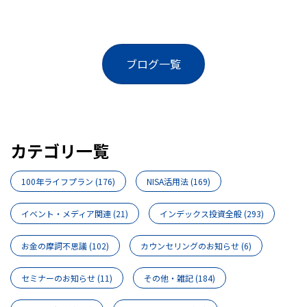
ブログ一覧
カテゴリ一覧
100年ライフプラン
(176)
NISA活用法
(169)
イベント・メディア関連
(21)
インデックス投資全般
(293)
お金の摩訶不思議
(102)
カウンセリングのお知らせ
(6)
セミナーのお知らせ
(11)
その他・雑記
(184)