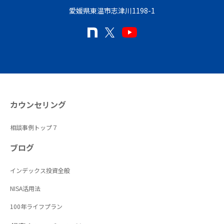
愛媛県東温市志津川1198-1
カウンセリング
相談事例トップ７
ブログ
インデックス投資全般
NISA活用法
100年ライフプラン