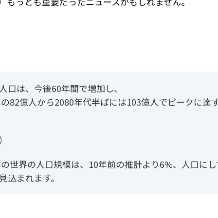
4年）もっとも重要だったニュースかもしれません。
人口は、今後60年間で増加し、
4年の82億人から2080年代半ばには103億人でピークに
）
0年の世界の人口規模は、10年前の推計より6%、人口にし
見込まれます。