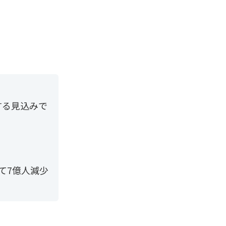
達する見込みで
て7億人減少