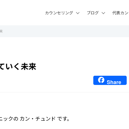
カウンセリング
ブログ
代表カン
来
ていく未来
Share
ニックの カン・チュンド です。