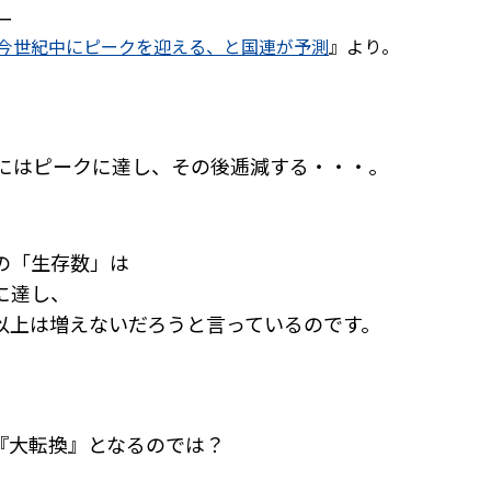
ー
今世紀中にピークを迎える、と国連が予測
』より。
後にはピークに達し、その後逓減する・・・。
の「生存数」は
に達し、
以上は増えないだろうと言っているのです。
『大転換』となるのでは？