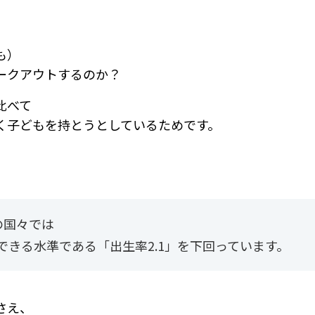
も）
ークアウトするのか？
比べて
く子どもを持とうとしているためです。
の国々では
できる水準である「出生率2.1」を下回っています。
さえ、