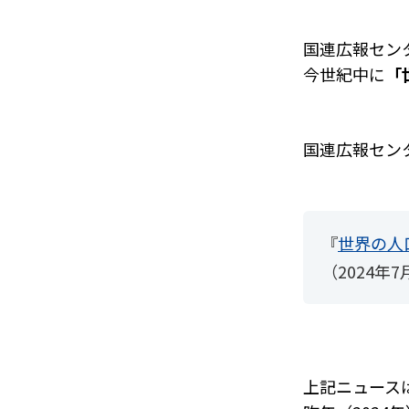
国連広報セン
今世紀中に
「
国連広報セン
『
世界の人
（2024年
上記ニュース