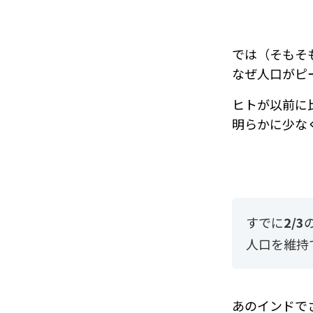
では（そもそ
なぜ人口がピ
ヒトが以前に
明らかに少な
すでに
2/3
人口を維持
あのインドで