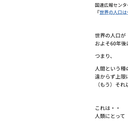
国連広報センタ
『
世界の人口は
世界の人口が
およそ60年
つまり、
人間という種
遠からず上限
（もう）それ
これは・・
人類にとって