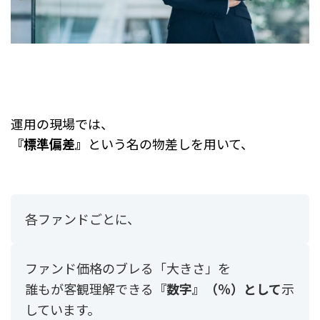
運用の現場では、
『標準偏差』
という名の物差しを用いて、
各ファンドごとに、
ファンド価格のブレる「大きさ」を
誰もが客観理解できる
『数字』（％）として
示
しています。