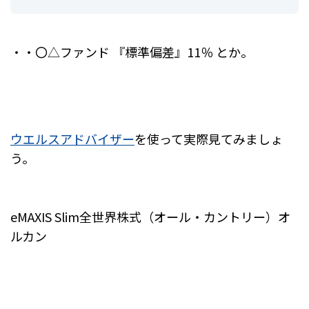
・・〇△ファンド 『標準偏差』11％ とか。
ウエルスアドバイザー
を使って実際見てみましょ
う。
eMAXIS Slim全世界株式（オール・カントリー）オ
ルカン