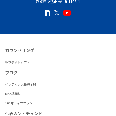
愛媛県東温市志津川1198-1
カウンセリング
相談事例トップ７
ブログ
インデックス投資全般
NISA活用法
100年ライフプラン
代表カン・チュンド