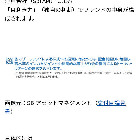
運用会社（SBI AM）による
「目利き力」（独自の判断）でファンドの中身が構
成されます。
画像元：SBIアセットマネジメント（
交付目論見
書
）
具体的には