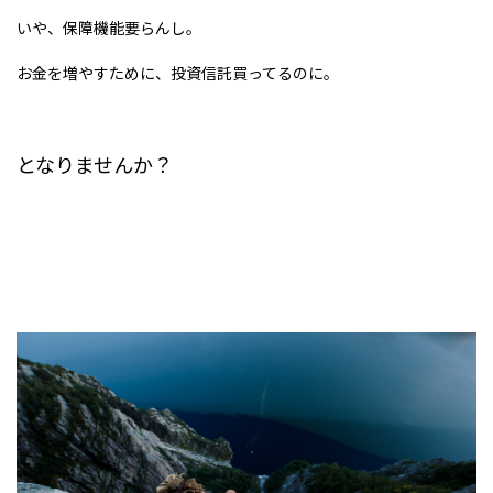
いや、保障機能要らんし。
お金を増やすために、投資信託買ってるのに。
となりませんか？