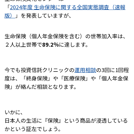
「
2024年度 生命保険に関する全国実態調査（速報
版）
」を発表していますが、
生命保険（個人年金保険を含む）の世帯加入率は、
２人以上世帯で
89.2％
に達します。
今でも投資信託クリニックの
運用相談
の3回に1回程
度は、
「終身保険」や「医療保険」や「個人年金保
険」が絡んだ相談となります。
いかに、
日本人の生活に『保険』という商品が浸透している
かという証左でしょう。