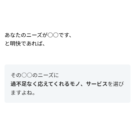
あなたのニーズが○○です、
と明快であれば、
その○○のニーズに
過不足なく応えてくれるモノ、サービス
を選び
ますよね。