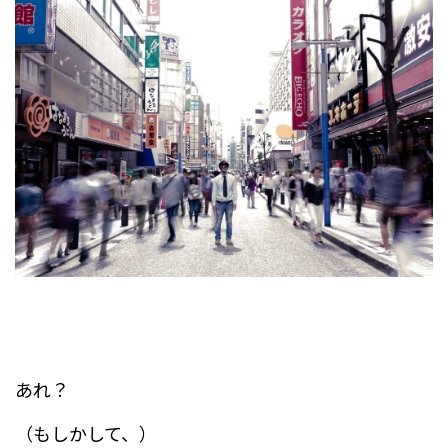
あれ？
（もしかして、）