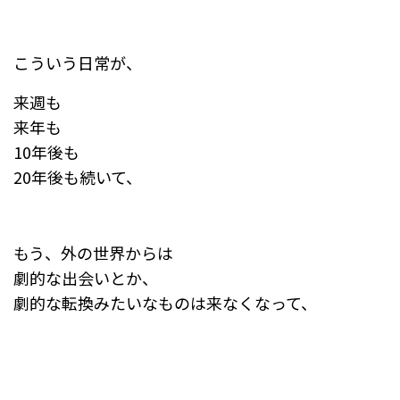
こういう日常が、
来週も
来年も
10年後も
20年後も続いて、
もう、外の世界からは
劇的な出会いとか、
劇的な転換みたいなものは来なくなって、