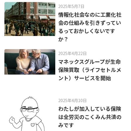
o
2025年5月7日
k
情報化社会なのに工業化社
会の仕組みを引きずってい
るっておかしくないです
か？
2025年4月22日
マネックスグループが生命
保険買取（ライフセトルメ
ント）サービスを開始
2025年4月10日
わたしが加入している保険
は全労災のこくみん共済の
みです