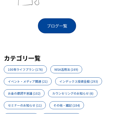
ブログ一覧
カテゴリ一覧
100年ライフプラン
(176)
NISA活用法
(169)
イベント・メディア関連
(21)
インデックス投資全般
(293)
お金の摩訶不思議
(102)
カウンセリングのお知らせ
(6)
セミナーのお知らせ
(11)
その他・雑記
(184)