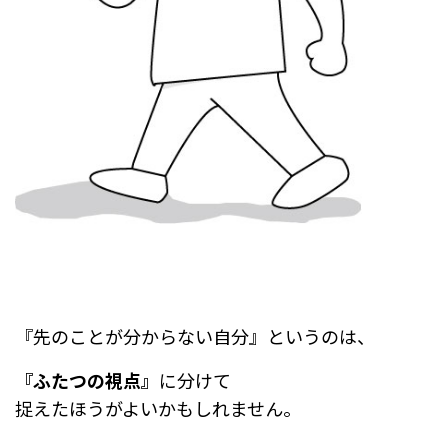
『先のことが分からない自分』というのは、
『ふたつの視点』
に分けて
捉えたほうがよいかもしれません。