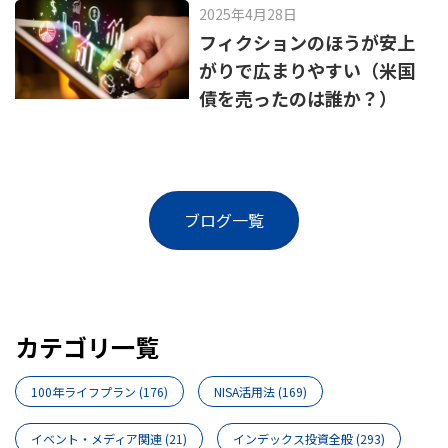
2025年4月28日
フィクションのほうが安上
がりで広まりやすい（米国
債を売ったのは誰か？）
ブログ一覧
カテゴリ一覧
100年ライフプラン
(176)
NISA活用法
(169)
イベント・メディア関連
(21)
インデックス投資全般
(293)