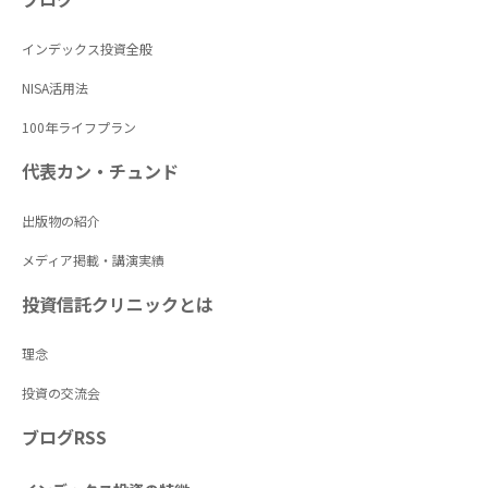
インデックス投資全般
NISA活用法
100年ライフプラン
代表カン・チュンド
出版物の紹介
メディア掲載・講演実績
投資信託クリニックとは
理念
投資の交流会
ブログRSS