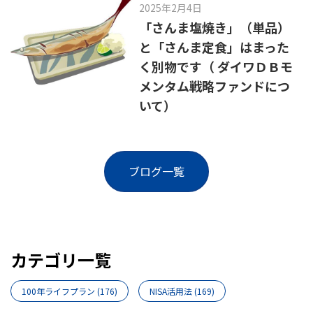
2025年2月4日
「さんま塩焼き」（単品）
と「さんま定食」はまった
く別物です（ ダイワＤＢモ
メンタム戦略ファンドにつ
いて）
ブログ一覧
カテゴリ一覧
100年ライフプラン
(176)
NISA活用法
(169)