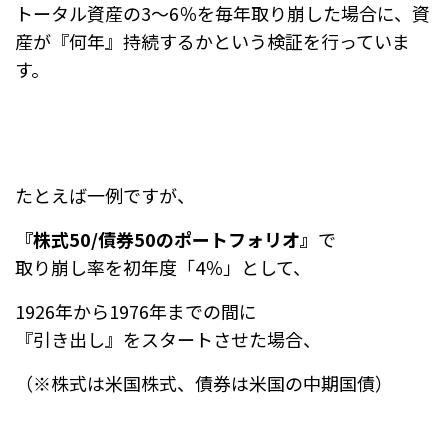
トータル資産の3～6％を毎年取り崩した場合に、
資
産が『何年』持続するかという検証を行っていま
す。
たとえば一例ですが、
『株式50/債券50のポートフォリオ』
で
取り崩し率を初年度「4％」として、
1926年から1976年までの間に
『引き出し』をスタートさせた場合、
（※株式は米国株式、債券は米国の中期国債）