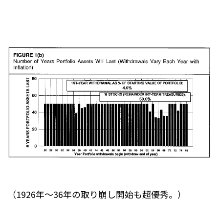
（1926年～36年の取り崩し開始も超優秀。）