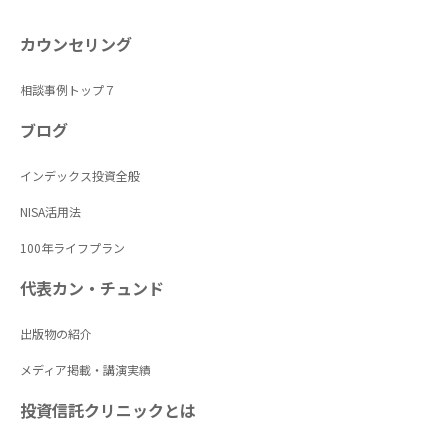
カウンセリング
相談事例トップ７
ブログ
インデックス投資全般
NISA活用法
100年ライフプラン
代表カン・チュンド
出版物の紹介
メディア掲載・講演実績
投資信託クリニックとは