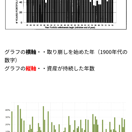
グラフの
横軸
・・取り崩しを始めた年（1900年代の
数字）
グラフの
縦軸
・・資産が持続した年数