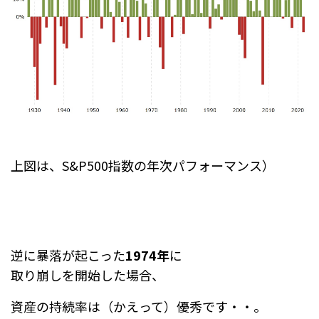
上図は、S&P500指数の年次パフォーマンス）
逆に暴落が起こった
1974年
に
取り崩しを開始した場合、
資産の持続率は（かえって）優秀です・・。