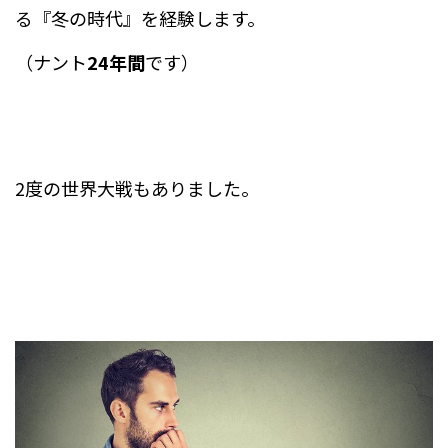
る『冬の時代』を経験します。
（ナント
24年間
です）
2度の世界大戦もありました。