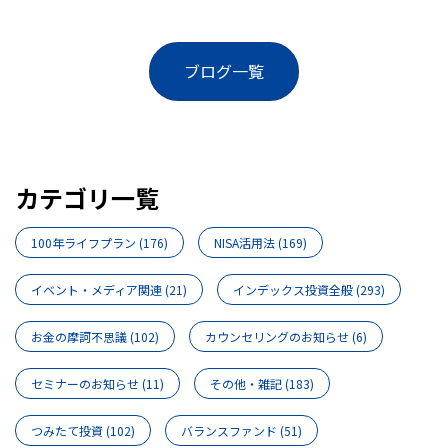
ブログ一覧
カテゴリ一覧
100年ライフプラン
(176)
NISA活用法
(169)
イベント・メディア関連
(21)
インデックス投資全般
(293)
お金の摩訶不思議
(102)
カウンセリングのお知らせ
(6)
セミナーのお知らせ
(11)
その他・雑記
(183)
つみたて投資
(102)
バランスファンド
(51)