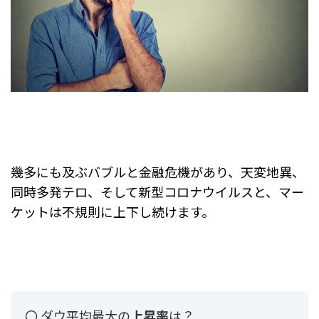
幾多にも及ぶバブルと金融危機があり、天変地異、
同時多発テロ、そして新型コロナウイルスと、マー
ケットは不規則に上下し続けます。
〇 ダウ平均最大の
上昇率
は？