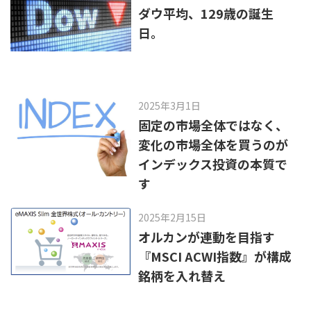
k
ダウ平均、129歳の誕生
日。
2025年3月1日
固定の市場全体ではなく、
変化の市場全体を買うのが
インデックス投資の本質で
す
2025年2月15日
オルカンが連動を目指す
『MSCI ACWI指数』が構成
銘柄を入れ替え