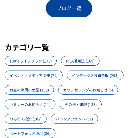
ブログ一覧
カテゴリ一覧
100年ライフプラン
(176)
NISA活用法
(169)
イベント・メディア関連
(21)
インデックス投資全般
(293)
お金の摩訶不思議
(102)
カウンセリングのお知らせ
(6)
セミナーのお知らせ
(11)
その他・雑記
(183)
つみたて投資
(102)
バランスファンド
(51)
ポートフォリオ運用
(86)