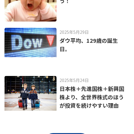
う！
2025年5月29日
ダウ平均、129歳の誕生
日。
2025年5月24日
日本株＋先進国株＋新興国
株より、全世界株式のほう
が投資を続けやすい理由