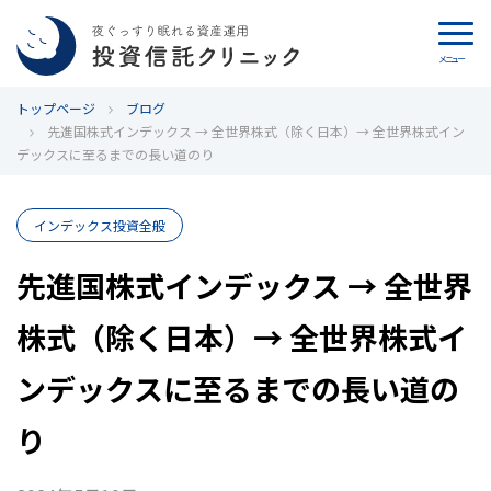
メニュー
トップページ
カウンセリング
ブログ
先進国株式インデックス → 全世界株式（除く日本）→ 全世界株式イン
デックスに至るまでの長い道のり
ブログ
代表カン・チュンド
インデックス投資全般
先進国株式インデックス → 全世界
投資信託クリニックとは
株式（除く日本）→ 全世界株式イ
インデックス投資の特徴
ンデックスに至るまでの長い道の
よくあるご質問
り
お問い合わせ