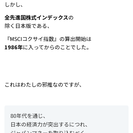
しかし、
全先進国株式インデックス
の
除く日本版である、
『MSCIコクサイ指数』の算出開始は
1986年
に入ってからのことでした。
これはわたしの邪推なのですが、
80年代を通じ、
日本の経済力が突出するにつれ、
ジャパンマネーを取り込むべく、