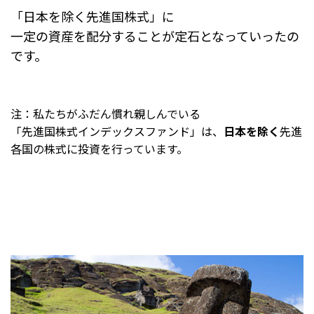
「日本を除く先進国株式」に
一定の資産を配分することが定石となっていったの
です。
注：私たちがふだん慣れ親しんでいる
「先進国株式インデックスファンド」は、
日本を除く
先進
各国の株式に投資を行っています。