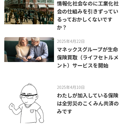
k
情報化社会なのに工業化社
会の仕組みを引きずってい
るっておかしくないです
か？
2025年4月22日
マネックスグループが生命
保険買取（ライフセトルメ
ント）サービスを開始
2025年4月10日
わたしが加入している保険
は全労災のこくみん共済の
みです