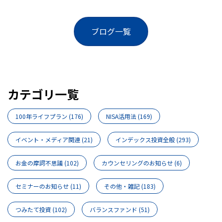
ブログ一覧
カテゴリ一覧
100年ライフプラン
(176)
NISA活用法
(169)
イベント・メディア関連
(21)
インデックス投資全般
(293)
お金の摩訶不思議
(102)
カウンセリングのお知らせ
(6)
セミナーのお知らせ
(11)
その他・雑記
(183)
つみたて投資
(102)
バランスファンド
(51)