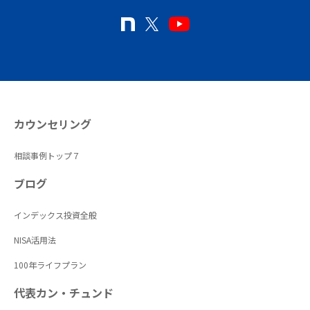
カウンセリング
相談事例トップ７
ブログ
インデックス投資全般
NISA活用法
100年ライフプラン
代表カン・チュンド