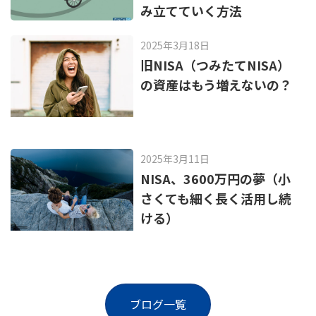
み立てていく方法
2025年3月18日
旧NISA（つみたてNISA）
の資産はもう増えないの？
2025年3月11日
NISA、3600万円の夢（小
さくても細く長く活用し続
ける）
ブログ一覧