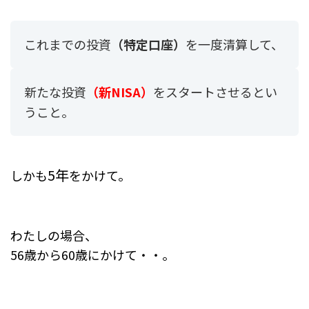
これまでの投資
（特定口座）
を一度清算して、
新たな投資
（新NISA）
を
スタートさせるとい
うこと。
5年
しかも
をかけて。
わたしの場合、
56歳から60歳にかけて・・。