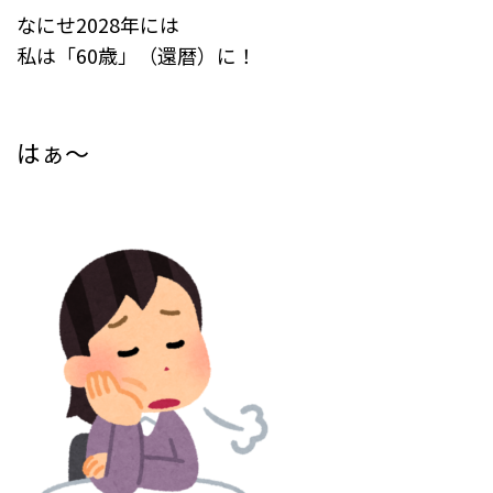
なにせ2028年には
私は「60歳」（還暦）に！
はぁ～