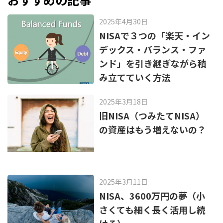
o
o
2025年4月30日
k
NISAで３つの「楽天・イン
デックス・バランス・ファ
ンド」を引き継ぎながら積
み立てていく方法
2025年3月18日
旧NISA（つみたてNISA）
の資産はもう増えないの？
2025年3月11日
NISA、3600万円の夢（小
さくても細く長く活用し続