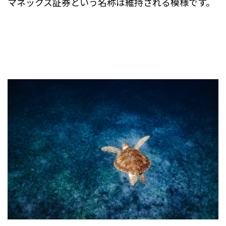
マネックス証券という名称は維持される模様です。