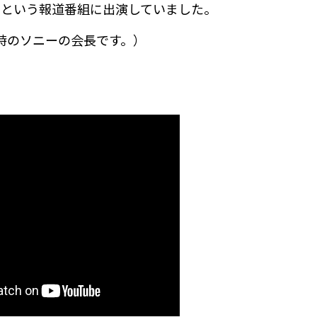
line」という報道番組に出演していました。
時のソニーの会長です。）