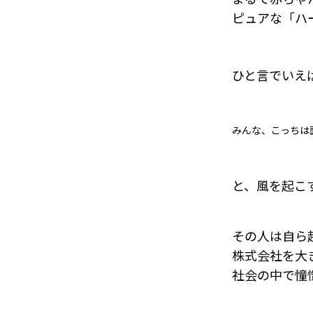
ピュアな「ハ
ひと言でいえ
みんな、こっちは
と、風を起こ
その人は自ら
株式会社を大
社会の中で憧