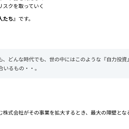
リスクを取っていく
人たち』
です。
も、どんな時代でも、
世の中にはこのような『自力投資
合いるもの・・。
、
む株式会社がその事業を拡大するとき、
最大の障壁とな