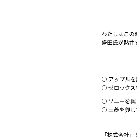
わたしはこの
盛田氏が熱弁
○ アップル
○ ゼロック
○ ソニーを
○ 三菱を興
「株式会社」