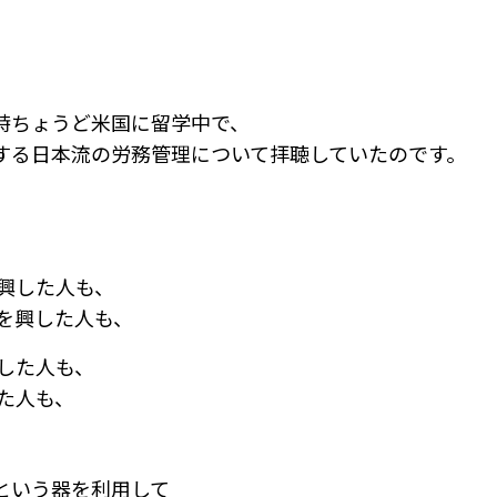
時ちょうど米国に留学中で、
する日本流の労務管理について拝聴していたのです。
を興した人も、
スを興した人も、
興した人も、
した人も、
という器を利用して