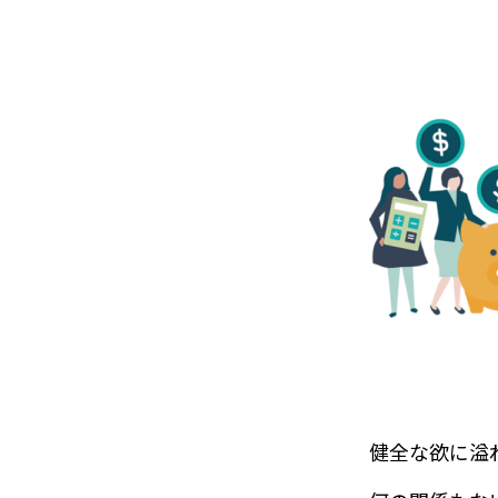
健全な欲に溢