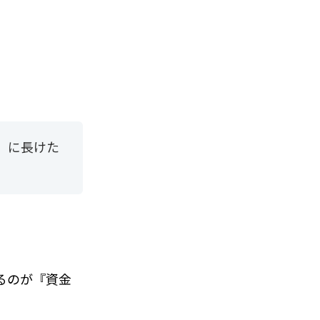
』に長けた
るのが『資金