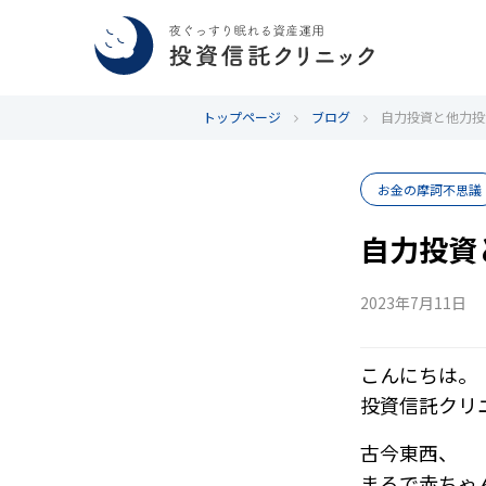
トップページ
ブログ
自力投資と他力投
お金の摩訶不思議
自力投資
2023年7月11日
こんにちは。
投資信託クリ
古今東西、
まるで赤ちゃ