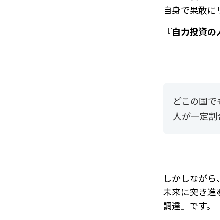
自身で果敢に
『自力投資の
どこの国で
人が一定割
しかしながら
未来に突き進
調達』です。