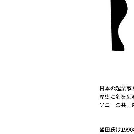
日本の起業家
歴史に名を刻
ソニーの共同
盛田氏は199