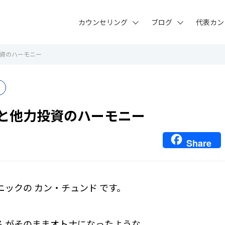
カウンセリング
ブログ
代表カン
資のハーモニー
と他力投資のハーモニー
Share
ニックの カン・チュンド です。
んがそのままオトナになったような、