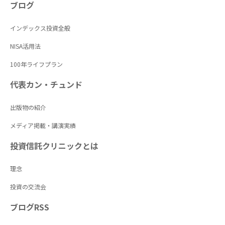
ブログ
インデックス投資全般
NISA活用法
100年ライフプラン
代表カン・チュンド
出版物の紹介
メディア掲載・講演実績
投資信託クリニックとは
理念
投資の交流会
ブログRSS