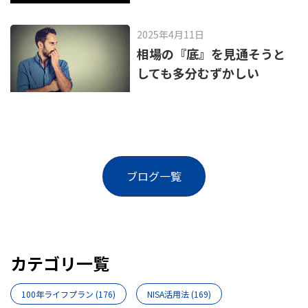
2025年4月11日
相場の『底』を見通そうと
しても多分むずかしい
ブログ一覧
カテゴリ一覧
100年ライフプラン
(176)
NISA活用法
(169)