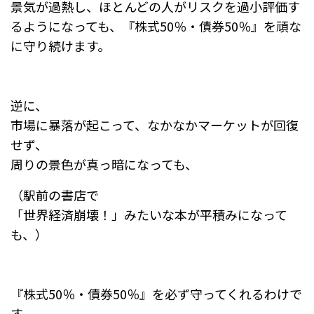
景気が過熱し、
ほとんどの人がリスクを
過小評価す
るようになっても、
『株式50％・債券50％』を頑な
に守り続けます。
逆に、
市場に暴落が起こって、なかなかマーケットが回復
せず、
周りの景色が真っ暗になっても、
（駅前の書店で
「世界経済崩壊！」みたいな本が平積みになって
も、）
『株式50％・債券50％』を必ず守ってくれるわけで
す。