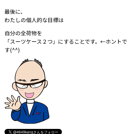
最後に、
わたしの個人的な目標は
自分の全荷物を
「スーツケース２つ」にすることです。←ホントで
す(^^)