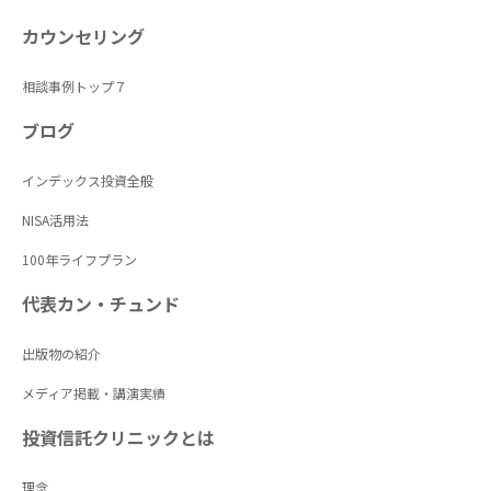
カウンセリング
相談事例トップ７
ブログ
インデックス投資全般
NISA活用法
100年ライフプラン
代表カン・チュンド
出版物の紹介
メディア掲載・講演実績
投資信託クリニックとは
理念