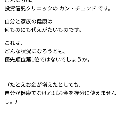
e
n
投資信託クリニックの カン・チュンド です。
b
a
自分と家族の健康は
o
何ものにも代えがたいものです。
o
これは、
k
どんな状況になろうとも、
優先順位第1位ではないでしょうか。
（たとえお金が増えたとしても、
自分が健康でなければお金を存分に使えません
し。）