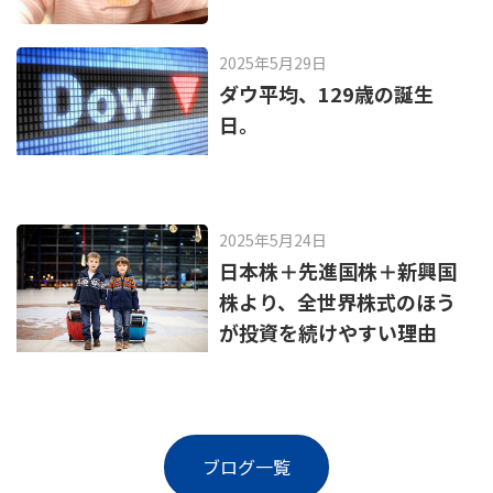
2025年5月29日
ダウ平均、129歳の誕生
日。
2025年5月24日
日本株＋先進国株＋新興国
株より、全世界株式のほう
が投資を続けやすい理由
ブログ一覧