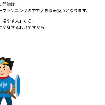
し開始は、
ープランニングの中で大きな転換点となります。
「増やす人」から、
に変身するわけですから。