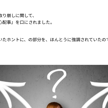
、
取り崩しに関して、
心配事』を口にされました。
いたホントに、の部分を、ほんとうに強調されていたの