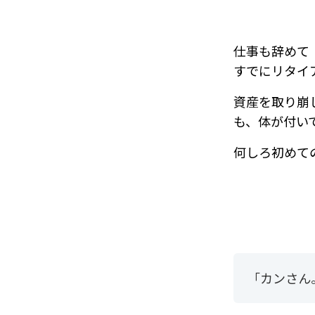
仕事も辞めて
すでにリタイ
資産を取り崩
も、体が付い
何しろ初めて
「カンさん