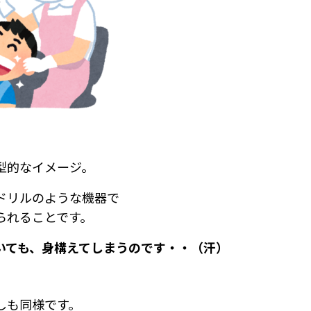
型的なイメージ。
ドリルのような機器で
られることです。
いても、身構えてしまうのです・・（汗）
しも同様です。