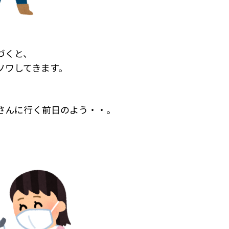
づくと、
ソワしてきます。
さんに行く前日のよう・・。