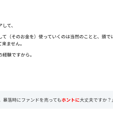
アして、
して（そのお金を）使っていくのは当然のことと、頭で
て来ません。
の経験ですから。
。暴落時にファンドを売っても
ホントに
大丈夫ですか？