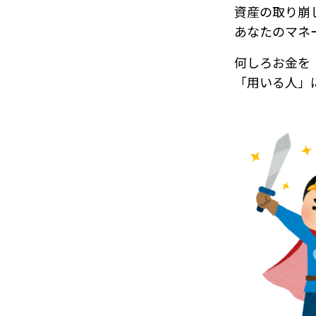
資産の取り崩
あなたのマネ
何しろお金を
「用いる人」