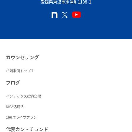
愛媛県東温市志津川1198-1
カウンセリング
相談事例トップ７
ブログ
インデックス投資全般
NISA活用法
100年ライフプラン
代表カン・チュンド