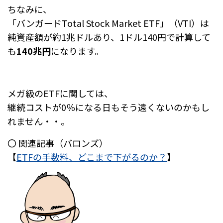
ちなみに、
「バンガードTotal Stock Market ETF」（VTI）は
純資産額が約1兆ドルあり、1ドル140円で計算して
も
140兆円
になります。
メガ級のETFに関しては、
継続コストが0％になる日も
そう遠くないのかもし
れません・・。
〇 関連記事（バロンズ）
【
ETFの手数料、どこまで下がるのか？
】