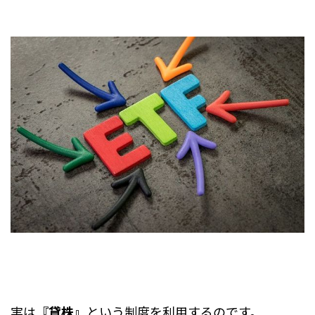
実は
『貸株』
という制度を利用するのです。