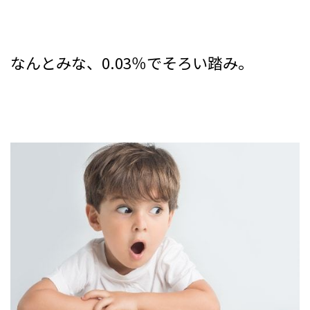
なんとみな、0.03％でそろい踏み。