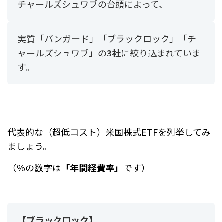
チャールズシュワブの台頭によって、
実質「バンガード」「ブラックロック」「チ
ャールズシュワブ」の
3社
に絞り込まれていま
す。
代表的な（超低コスト）米国株式ETFを列挙してみ
ましょう。
（％の数字は
「年間経費率」
です）
【ブラックロック】