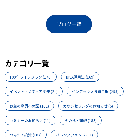
ブログ一覧
カテゴリ一覧
100年ライフプラン
(176)
NISA活用法
(169)
イベント・メディア関連
(21)
インデックス投資全般
(293)
お金の摩訶不思議
(102)
カウンセリングのお知らせ
(6)
セミナーのお知らせ
(11)
その他・雑記
(183)
つみたて投資
(102)
バランスファンド
(51)