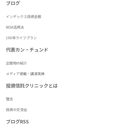
ブログ
インデックス投資全般
NISA活用法
100年ライフプラン
代表カン・チュンド
出版物の紹介
メディア掲載・講演実績
投資信託クリニックとは
理念
投資の交流会
ブログRSS