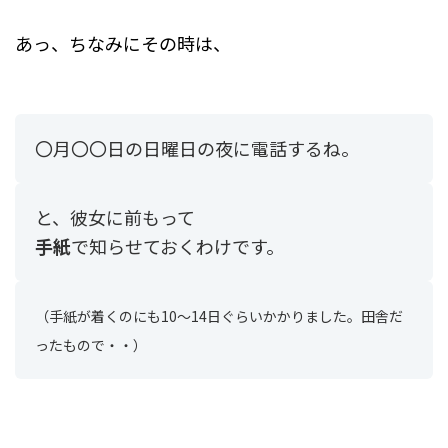
あっ、ちなみにその時は、
〇月〇〇日の日曜日の夜に電話するね。
と、
彼女に前もって
手紙
で知らせておくわけです。
（手紙が着くのにも10～14日ぐらいかかりました。田舎だ
ったもので・・）