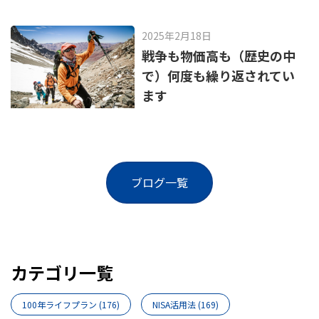
2025年2月18日
戦争も物価高も（歴史の中
で）何度も繰り返されてい
ます
ブログ一覧
カテゴリ一覧
100年ライフプラン
(176)
NISA活用法
(169)