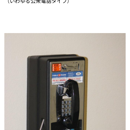
（いわゆる公衆電話タイプ）