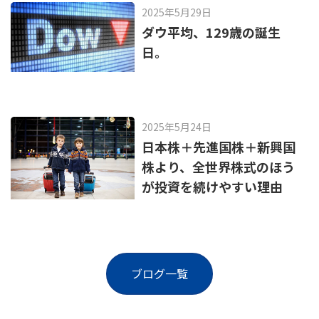
2025年5月29日
ダウ平均、129歳の誕生
日。
2025年5月24日
日本株＋先進国株＋新興国
株より、全世界株式のほう
が投資を続けやすい理由
ブログ一覧