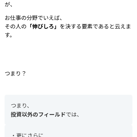
が、
お仕事の分野でいえば、
その人の
「伸びしろ」
を決する要素であると云えま
す。
つまり？
つまり、
投資以外のフィールド
では、
・更にさらに