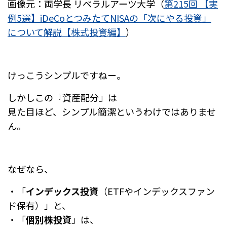
画像元：両学長 リベラルアーツ大学（
第215回 【実
例5選】iDeCoとつみたてNISAの「次にやる投資」
について解説【株式投資編】
）
けっこうシンプルですねー。
しかしこの『資産配分』は
見た目ほど、シンプル簡潔というわけではありませ
ん。
なぜなら、
・「
インデックス投資
（ETFやインデックスファン
ド保有）」と、
・「
個別株投資
」は、