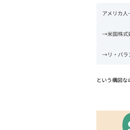
アメリカ人→
→米国株式
→リ・バラ
という構図な