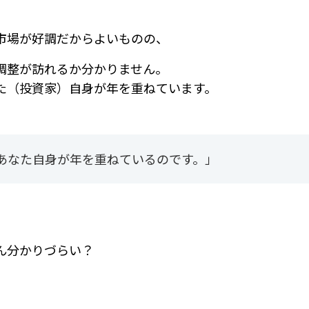
市場が好調だからよいものの、
調整が訪れるか分かりません。
た（投資家）自身が年を重ねています。
あなた自身が年を重ねているのです。」
ん分かりづらい？