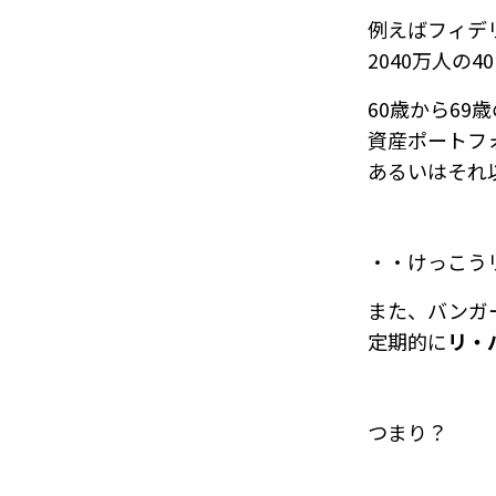
例えばフィデ
2040万人の
60歳から69
資産ポートフ
あるいはそれ
・・けっこう
また、バンガ
定期的に
リ・
つまり？