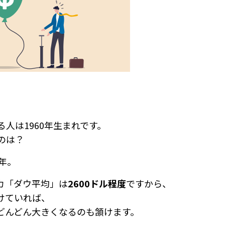
る人は1960年生まれです。
のは？
0年。
カ「ダウ平均」は
2600ドル程度
ですから、
けていれば、
どんどん大きくなるのも頷けます。