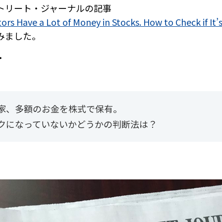
トリート・ジャーナルの記事
tors Have a Lot of Money in Stocks. How to Check if It
みました。
・
家、多額のお金を株式で保有。
クになっていないかどうかの判断法は？