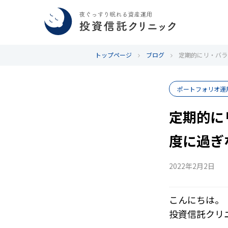
トップページ
ブログ
定期的にリ・バラ
ポートフォリオ運
定期的に
度に過ぎ
2022年2月2日
こんにちは。
投資信託クリ