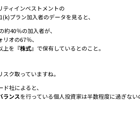
リティインベストメントの
401(k)プラン加入者のデータを見ると、
歳の約40％の加入者が、
ォリオの67％、
以上を
『株式』
で保有しているとのこと。
リスク取っていますね。
ード社によると、
バランス
を行っている個人投資家は半数程度に過ぎない