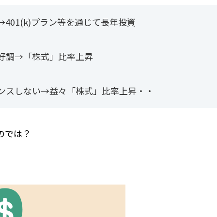
401(k)プラン等を通じて長年投資
好調→「株式」比率上昇
ンスしない→益々「株式」比率上昇・・
のでは？