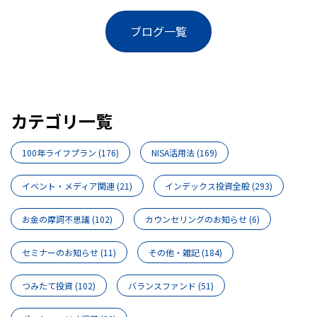
ブログ一覧
カテゴリ一覧
100年ライフプラン
(176)
NISA活用法
(169)
イベント・メディア関連
(21)
インデックス投資全般
(293)
お金の摩訶不思議
(102)
カウンセリングのお知らせ
(6)
セミナーのお知らせ
(11)
その他・雑記
(184)
つみたて投資
(102)
バランスファンド
(51)