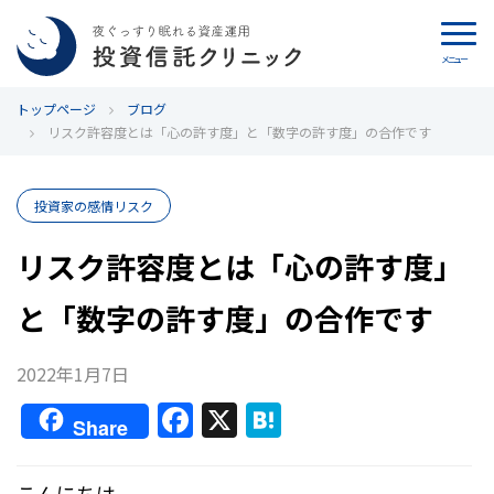
メニュー
トップページ
カウンセリング
ブログ
リスク許容度とは「心の許す度」と「数字の許す度」の合作です
ブログ
投資家の感情リスク
代表カン・チュンド
リスク許容度とは「心の許す度」
投資信託クリニックとは
と「数字の許す度」の合作です
インデックス投資の特徴
2022年1月7日
よくあるご質問
F
X
H
Share
a
at
お問い合わせ
c
e
こんにちは。