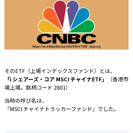
そのETF（上場インデックスファンド）とは、
「i シェアーズ・コア MSCI チャイナETF」
（香港市
場上場。銘柄コード 2801）
当時の呼び名は、
「MSCI チャイナトラッカーファンド」でした。