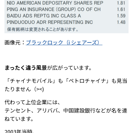
画像元：
ブラックロック（i シェアーズ）
まったく違う風景
が広がっています。
「チャイナモバイル」も「ペトロチャイナ」も見当
たりません（><)
代わって上位企業には、
テンセント、アリババ、中国建設銀行などが名を連
ねています。
2003年当時、