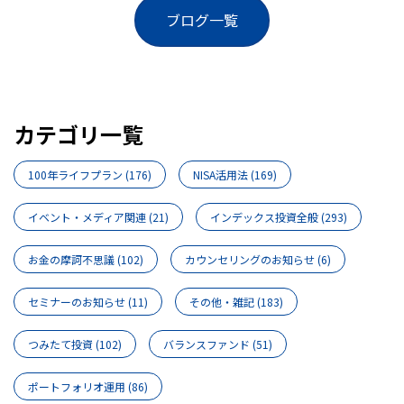
ブログ一覧
カテゴリ一覧
100年ライフプラン
(176)
NISA活用法
(169)
イベント・メディア関連
(21)
インデックス投資全般
(293)
お金の摩訶不思議
(102)
カウンセリングのお知らせ
(6)
セミナーのお知らせ
(11)
その他・雑記
(183)
つみたて投資
(102)
バランスファンド
(51)
ポートフォリオ運用
(86)