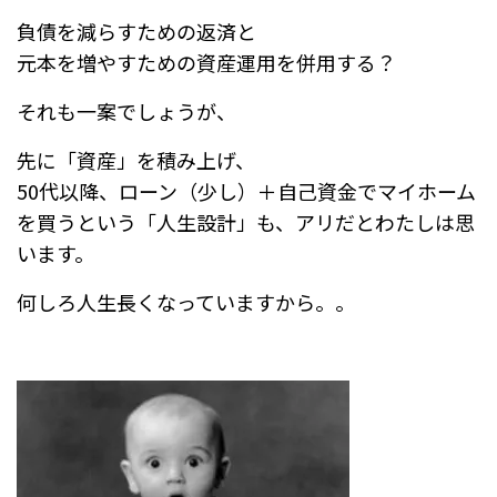
o
負債を減らすための返済と
o
元本を増やすための資産運用を併用する？
k
それも一案でしょうが、
先に「資産」を積み上げ、
50代以降、ローン（少し）＋自己資金でマイホーム
を買うという「人生設計」も、アリだとわたしは思
います。
何しろ人生長くなっていますから。。