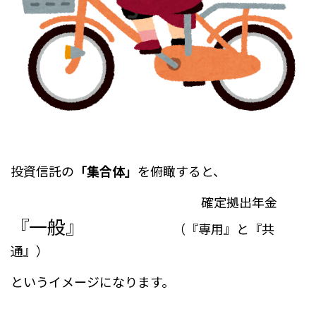
投資信託の
「集合体」
を俯瞰すると、
確定拠出年金
『一般』
（『専用』と『共
通』）
というイメージになります。