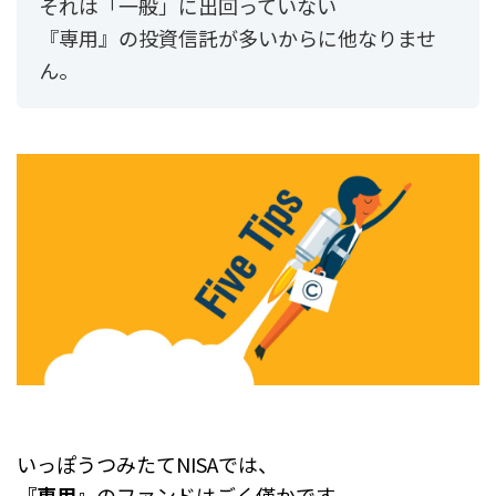
それは「一般」に出回っていない
『専用』の投資信託が多いからに他なりませ
ん。
いっぽうつみたてNISAでは、
『専用』
のファンドはごく僅かです。