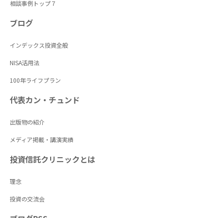
相談事例トップ７
ブログ
インデックス投資全般
NISA活用法
100年ライフプラン
代表カン・チュンド
出版物の紹介
メディア掲載・講演実績
投資信託クリニックとは
理念
投資の交流会