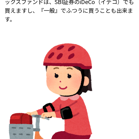
ックスファンドは、
SBI証券のiDeCo（イデコ）でも
買えますし、『
一般』でふつうに買うことも出来ま
す。