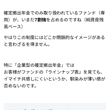
確定拠出年金でのみ
取り扱われているファンド（専
用）が、いまだ
7割強
を占めるのですね
（純資産残
高ベース）
やはりこの制度にはどこか閉鎖的なイメージがある
と言わざるを得ません。
特に「企業型の確定拠出年金」では
お客様がファンドの『ラインナップ表』を見ても、
イマイチ共感しにくいというか、
馴染みが薄い感が
否めないのです。