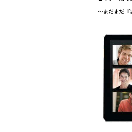
～まだまだ『