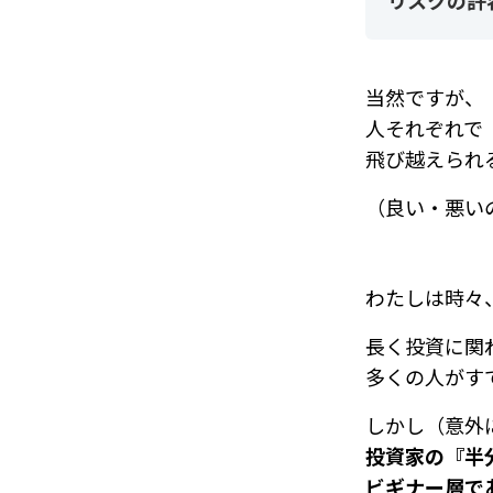
リスクの許
当然ですが、
人それぞれで
飛び越えられ
（良い・悪い
わたしは時々
長く投資に関
多くの人がす
しかし（意外
投資家の『半
ビギナー層で