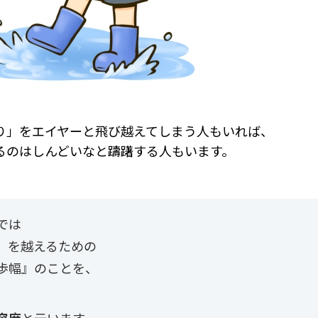
り」をエイヤーと飛び越えてしまう人もいれば、
るのはしんどいなと躊躇する人もいます。
では
」を越えるための
歩幅』のことを、