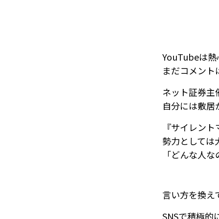
YouTube
まだコメント
ネット証券主
自分には敷居
『サイレント
勢力としては
「どんな人な
言い方を換え
SNSで積極