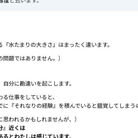
容度
と云います。
る『水たまりの大きさ』はまったく違います。
の問題ではありません。）
、自分に勘違いを起こします。
わる仕事をしていると、
でに『それなりの経験』を積んでいると錯覚してしまう
に思われるかもしれませんが、）
分』近くは
あるとわたしは感じています。