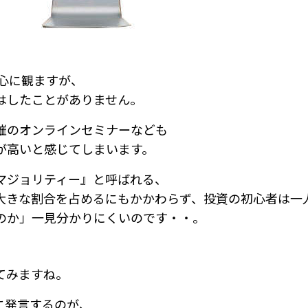
は熱心に観ますが、
はしたことがありません。
催のオンラインセミナーなども
が高いと感じてしまいます。
マジョリティー』と呼ばれる、
大きな割合を占めるにもかかわらず、投資の初心者は
一
のか」一見分かりにくいのです・・。
てみますね。
的に発言するのが、