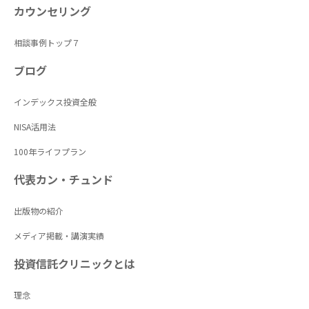
カウンセリング
相談事例トップ７
ブログ
インデックス投資全般
NISA活用法
100年ライフプラン
代表カン・チュンド
出版物の紹介
メディア掲載・講演実績
投資信託クリニックとは
理念