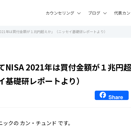
カウンセリング
ブログ
代表カン
A 2021年は買付金額が１兆円超えか」（ニッセイ基礎研レポートより）
NISA 2021年は買付金額が１兆円
イ基礎研レポートより）
Share
ニックの カン・チュンド です。