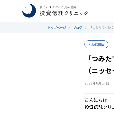
トップページ
ブログ
「つみたてNIS
NISA活用法
「つみたて
（ニッセ
2021年8月17日
こんにちは。
投資信託クリ