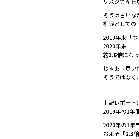
リスク資産を
そうは言いな
裾野としての
2019年末「つ
2020年
約1.6倍
になっ
じゃあ『買い
そうではなく
上記レポート
2019年の1
2020年の1年
およそ
「2.3