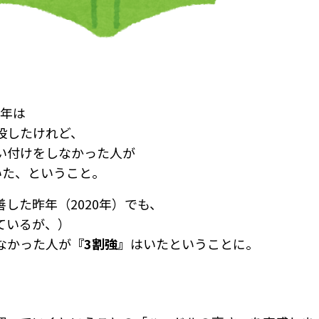
9年は
設したけれど、
い付けをしなかった人が
いた、ということ。
した昨年（2020年）でも、
ているが、）
なかった人が
『3割強』
はいたということに。