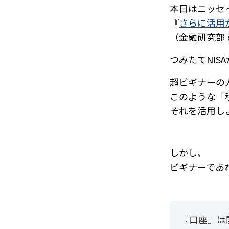
本日はニッセ
『
さらに活用が
（金融研究部
つみたてNIS
超ビギナーの
このような「
それを活用し
しかし、
ビギナーであ
『口座』は