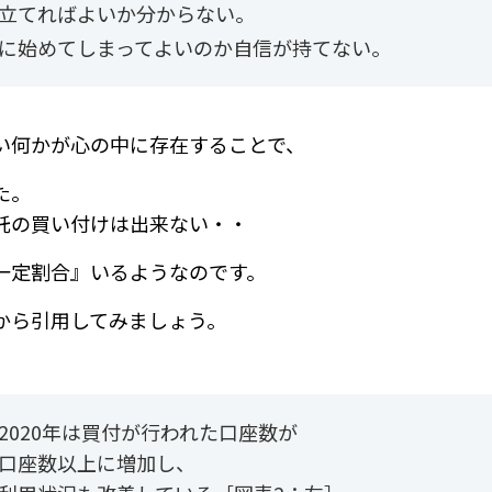
み立てればよいか分からない。
うに始めてしまってよいのか自信が持てない。
い何かが心の中に存在することで、
た。
託の買い付けは出来ない・・
一定割合』いるようなのです。
から引用してみましょう。
2020年は買付が行われた口座数が
口座数以上に増加し、