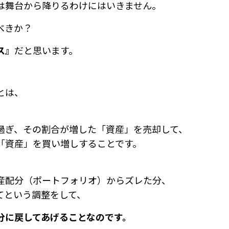
は舞台から降りるわけにはいきません。
べきか？
ス』
だと思います。
とは、
過ぎ、その割合が増した「資産」を売却して、
「資産」を買い増しすることです。
産配分（ポートフォリオ）からズレた分、
てという調整をして、
分に戻してあげることなのです。