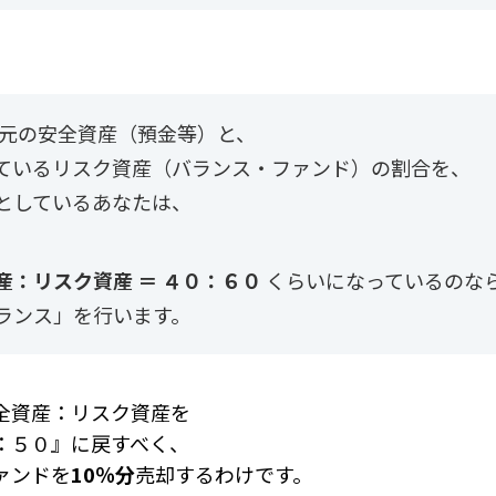
手元の安全資産（預金等）と、
ているリスク資産（バランス・ファンド）の割合を、
としているあなたは、
産：リスク資産 ＝ ４０：６０
くらいになっているのな
ランス」を行います。
全資産：リスク資産を
：５０』に戻すべく、
ァンドを
10％分
売却するわけです。