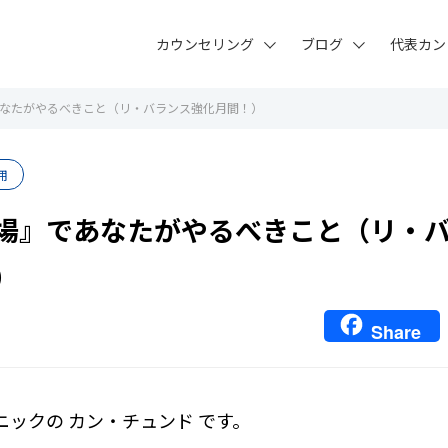
カウンセリング
ブログ
代表カン
なたがやるべきこと（リ・バランス強化月間！）
用
場』であなたがやるべきこと（リ・
）
Share
ニックの カン・チュンド です。