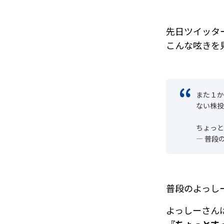
先日ツイッタ
こんな呟きを
また１か
ない株投
ちょっと
— 普段の
普段のよっし
よっしーさん
『ちょっとす