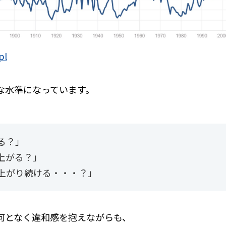
pl
な水準になっています。
る？」
上がる？」
上がり続ける・・・？」
何となく違和感を抱えながらも、