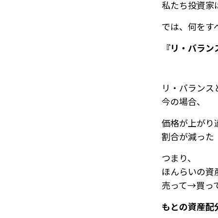
私たち投資家
では、何をす
『リ・バラン
リ・バランス
今の場合、
価格が上がり
割合が減った
つまり、
ほんらいの資
売って→買っ
もとの資産配