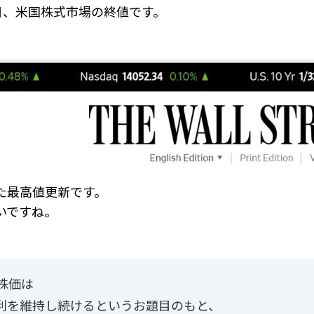
曜日、米国株式市場の終値です。
た最高値更新です。
いですね。
株価は
金利を維持し続けるというお題目のもと、