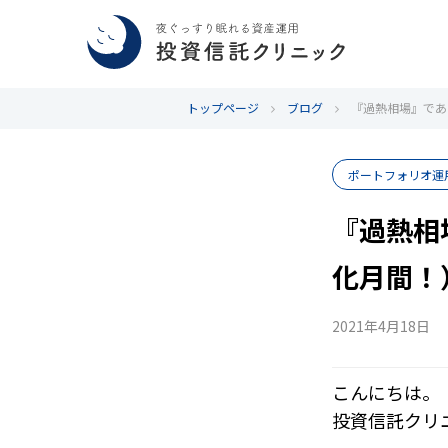
トップページ
ブログ
『過熱相場』であ
ポートフォリオ運
『過熱相
化月間！
2021年4月18日
こんにちは。
投資信託クリ