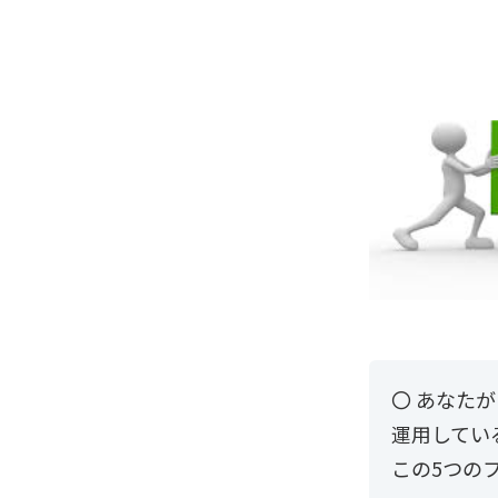
〇 あなた
運用してい
この5つの