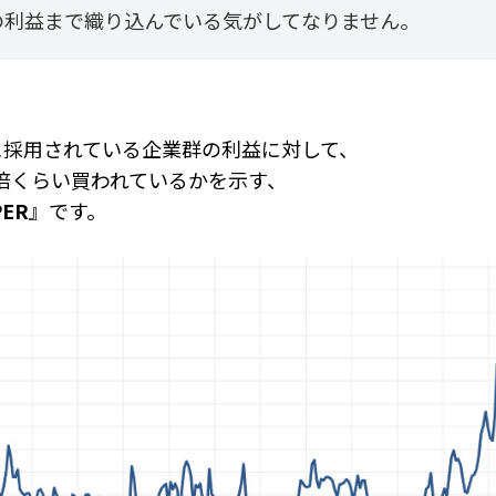
の利益まで織り込んでいる気がしてなりません。
数に採用されている企業群の利益に対して、
倍くらい買われているかを示す、
PER
』です。