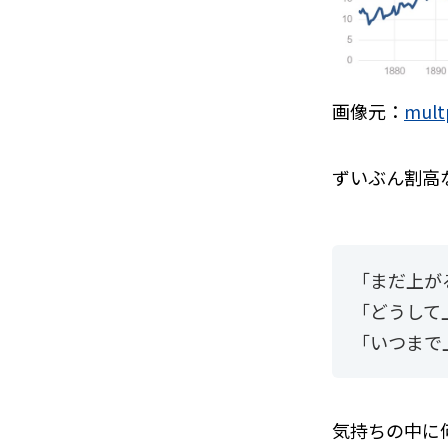
画像元：
mult
ずいぶん割高
「まだ上が
「どうして
「いつまで
気持ちの中に