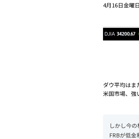
4月16日金
ダウ平均はま
米国市場、強
しかし今の
FRBが低