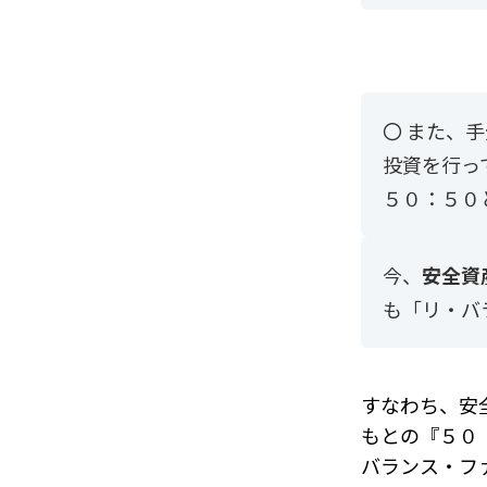
〇 また、
投資を行っ
５０：５０
今、
安全資
も「リ・バ
すなわち、
安
もとの『５０
バランス・フ