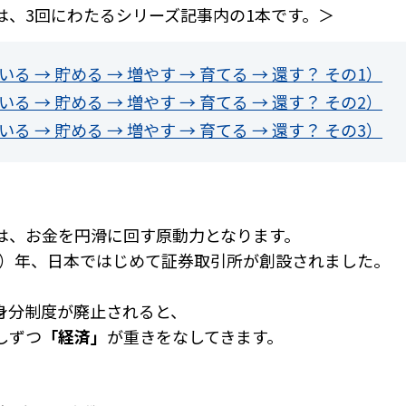
は、3回にわたるシリーズ記事内の1本です。＞
る → 貯める → 増やす → 育てる → 還す？ その1）
る → 貯める → 増やす → 育てる → 還す？ その2）
る → 貯める → 増やす → 育てる → 還す？ その3）
は、お金を円滑に回す原動力となります。
11）年、日本ではじめて証券取引所が創設されました。
身分制度が廃止されると、
しずつ
「経済」
が重きをなしてきます。