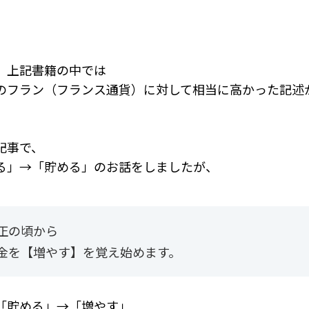
、上記書籍の中では
のフラン（フランス通貨）に対して相当に高かった記述
記事で、
る」→「貯める」のお話をしましたが、
正の頃から
金を【増やす】を覚え始めます。
「貯める」→「増やす」