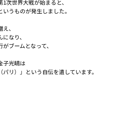
第1次世界大戦が始まると、
というものが発生しました。
増え、
んになり、
行がブームとなって、
金子光晴は
（パリ）」という自伝を遺しています。