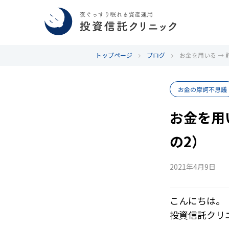
トップページ
ブログ
お金を用いる → 貯
お金の摩訶不思議
お金を用い
の2）
2021年4月9日
こんにちは。
投資信託クリ