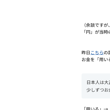
（余談ですが
「円」が当時
昨日
こちら
の
お金を「用い
日本人は大
少しずつお
「用いる」→