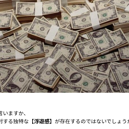
言いますか、
対する独特な
【浮遊感】
が存在するのではないでしょう