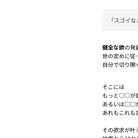
「スゴイな
健全な欲
の発
世の定めに従
自分で切り開
そこには
もっと○○が
あるいは□□
あれもこれも
その欲求が叶