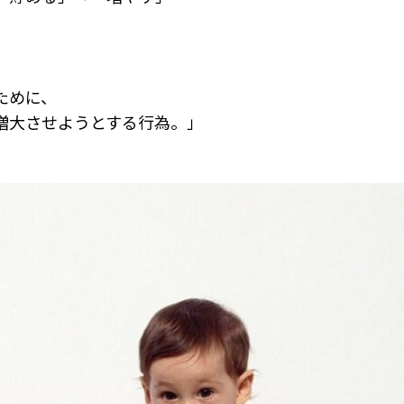
ために、
増大させようとする行為。」