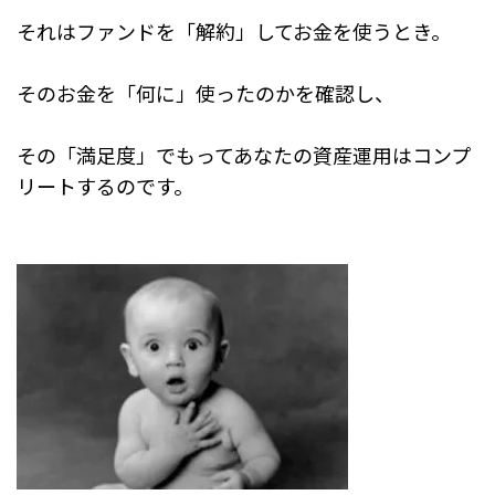
o
それはファンドを「解約」してお金を使うとき。
o
k
そのお金を「何に」使ったのかを確認し、
その「満足度」でもってあなたの資産運用はコンプ
リートするのです。