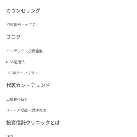
カウンセリング
相談事例トップ７
ブログ
インデックス投資全般
NISA活用法
100年ライフプラン
代表カン・チュンド
出版物の紹介
メディア掲載・講演実績
投資信託クリニックとは
理念